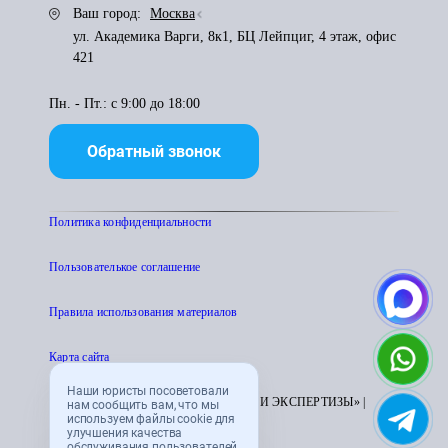
Ваш город:
Москва
ул. Академика Варги, 8к1, БЦ Лейпциг, 4 этаж, офис
421
Пн. - Пт.: с 9:00 до 18:00
Обратный звонок
Политика конфиденциальности
Пользователькое соглашение
Правила использования материалов
Карта сайта
Наши юристы посоветовали
© 1995 - 2026 «ЦЕНТР АТТЕСТАЦИИ И ЭКСПЕРТИЗЫ» |
нам сообщить вам, что мы
используем файлы cookie для
CENTRATTEK.RU
улучшения качества
обслуживания пользователей.