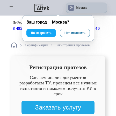
Москва
Ваш город —
Москва
?
По России бесплатно:
с 09:00 до 18:00
8 495 246-04-43
8 800 333-25-40
Да, сохранить
Нет, изменить
Сертификация
Регистрация протезов
Регистрация протезов
Сделаем анализ документов
разработаем ТУ, проведем все нужные
испытания и поможем получить РУ в
срок
Заказать услугу