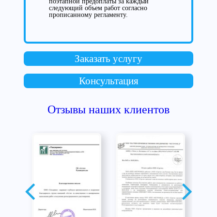
поэтапной предоплаты за каждый
следующий объем работ согласно
прописанному регламенту.
Заказать услугу
Консультация
Отзывы наших клиентов