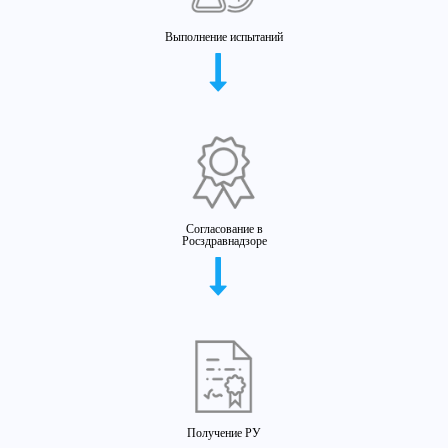
Выполнение испытаний
Согласование в
Росздравнадзоре
Получение РУ