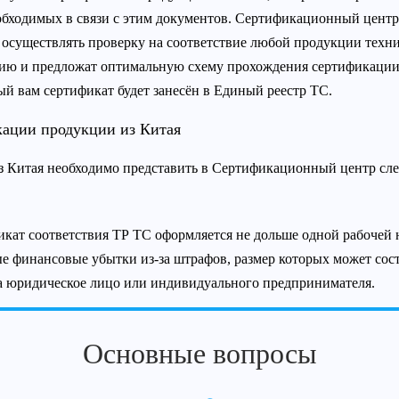
еобходимых в связи с этим документов. Сертификационный центр
осуществлять проверку на соответствие любой продукции техни
ию и предложат оптимальную схему прохождения сертификации.
й вам сертификат будет занесён в Единый реестр ТС.
ации продукции из Китая
из Китая необходимо представить в Сертификационный центр сл
кат соответствия ТР ТС оформляется не дольше одной рабочей н
е финансовые убытки из-за штрафов, размер которых может соста
а юридическое лицо или индивидуального предпринимателя.
Основные вопросы