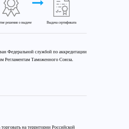
тие решения о выдаче
Выдача сертификата
ован Федеральной службой по аккредитации
ким Регламентам Таможенного Союза.
 торговать на территории Российской