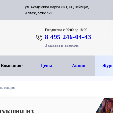
с 09:00 д
ул. Академика Варги, 8к1, БЦ Лейпциг,
ок
8 495 
4 этаж, офис 421
Ежедневно
с 09:00 до 18:00
8 495 246-04-43
Заказать звонок
Компания
Цены
Акции
Журн
их товаров
дукции из