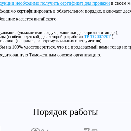
дукции необходимо получить сертификат для продажи
в своём м
бходимо сертифицировать в обязательном порядке, включает дес
бование касается китайского:
удования (увлажнители воздуха, машинки для стрижки и мн.др.);
ды (особенно детской, для которой разработан
ТР ТС 007/2011
);
троники (например, электромузыкальных инструментов).
бы на 100% удостовериться, что на продаваемый вами товар не тр
редитованную Таможенным союзом организацию.
Порядок работы