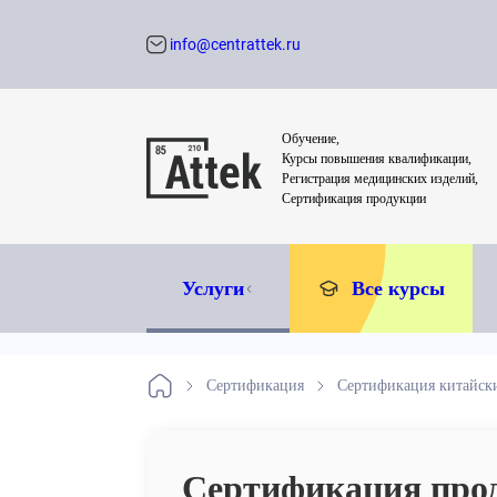
info@centrattek.ru
Обратный звон
Обучение,
Курсы повышения квалификации,
Регистрация медицинских изделий,
Сертификация продукции
Услуги
Все курсы
Сертификация
Сертификация китайск
Сертификация про