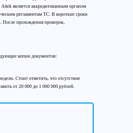
 Attek является аккредитованным органом
ческим регламентам ТС. В короткие сроки
 После прохождения проверок,
едующие копии документов:
едели. Стоит отметить, что отсутствие
вить от 20 000 до 1 000 000 рублей.