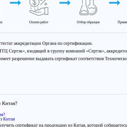
та
Оплата работ
Отбор образцов
Приня
ттестат аккредитации Органа по сертификации.
НТЦ Сертэк», входящий в группу компаний «Сертэк», аккредит
 имеет разрешение выдавать сертификат соответствия Техничес
з Китая?
ая?
з Китая
лучить сертификат на продукцию из Китая, которой собираетесь