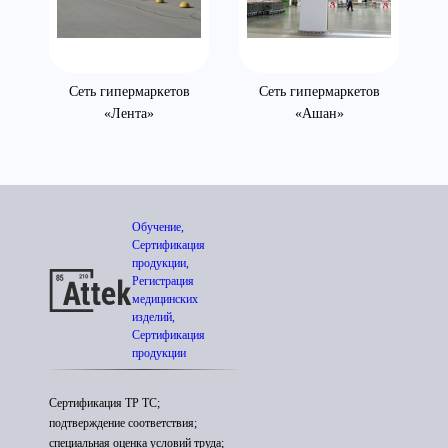
Сеть гипермаркетов
Сеть гипермаркетов
«Лента»
«Ашан»
Обучение,
Сертификация
продукции,
Регистрация
медицинских
изделий,
Сертификация
продукции
Сертификация ТР ТС;
подтверждение соответствия;
специальная оценка условий труда;