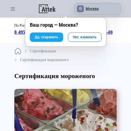
Москва
Ваш город —
Москва
?
По России бесплатно:
с 09:00 до 18:00
8 495 246-04-43
8 800 333-25-40
Да, сохранить
Нет, изменить
Сертификация
Сертификация мороженого
Сертификация мороженого