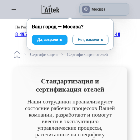
Москва
Ваш город —
Москва
?
По России бесплатно:
с 09:00 до 18:00
8 495 246-04-43
8 800 333-25-40
Да, сохранить
Нет, изменить
Сертификация
Сертификация отелей
Стандартизация и
сертификация отелей
Наши сотрудники проанализируют
состояние рабочих процессов Вашей
компании, разработают и помогут
ввести в эксплуатацию
управленческие процессы,
рассчитанные на специфику