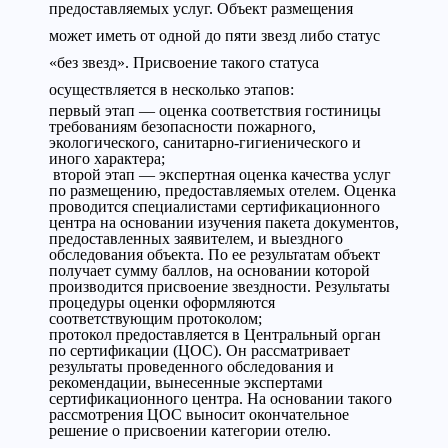
предоставляемых услуг. Объект размещения
может иметь от одной до пяти звезд либо статус
«без звезд». Присвоение такого статуса
осуществляется в несколько этапов:
первый этап — оценка соответствия гостиницы
требованиям безопасности пожарного,
экологического, санитарно-гигиенического и
иного характера;
второй этап — экспертная оценка качества услуг
по размещению, предоставляемых отелем. Оценка
проводится специалистами сертификационного
центра на основании изучения пакета документов,
предоставленных заявителем, и выездного
обследования объекта. По ее результатам объект
получает сумму баллов, на основании которой
производится присвоение звездности. Результаты
процедуры оценки оформляются
соответствующим протоколом;
протокол предоставляется в Центральный орган
по сертификации (ЦОС). Он рассматривает
результаты проведенного обследования и
рекомендации, вынесенные экспертами
сертификационного центра. На основании такого
рассмотрения ЦОС выносит окончательное
решение о присвоении категории отелю.