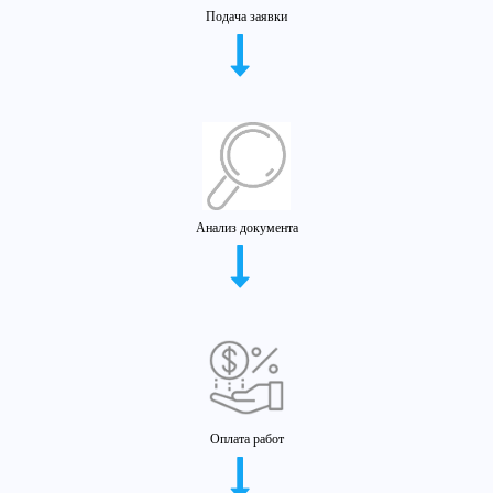
Подача заявки
Анализ документа
Оплата работ