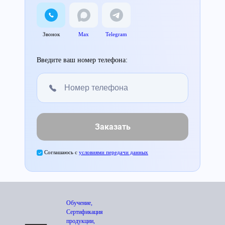
Звонок
Max
Telegram
Введите ваш номер телефона:
Заказать
Соглашаюсь с
условиями передачи данных
Обучение,
Сертификация
продукции,