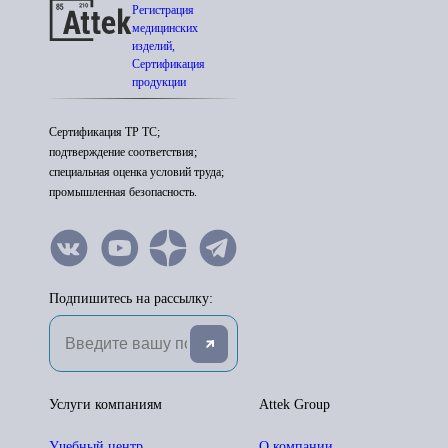
Регистрация
медицинских
изделий,
Сертификация
продукции
Сертификация ТР ТС;
подтверждение соответствия;
специальная оценка условий труда;
промышленная безопасность.
Подпишитесь на рассылку:
Услуги компаниям
Attek Group
Учебный центр
О компании