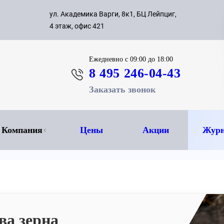
с 09:00 д
ул. Академика Варги, 8к1, БЦ Лейпциг,
ок
8 495 
4 этаж, офис 421
Ежедневно
с 09:00 до 18:00
8 495 246-04-43
Заказать звонок
Компания
Цены
Акции
Журн
ва зерна