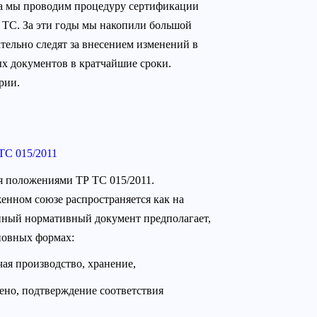
да мы проводим процедуру сертификации
Р ТС. За эти годы мы накопили большой
тельно следят за внесением изменений в
ых документов в кратчайшие сроки.
рии.
ТС 015/2011
ся положениями ТР ТС 015/2011.
енном союзе распространяется как на
нный нормативный документ предполагает,
сновных формах:
ая производство, хранение,
дено, подтверждение соответствия