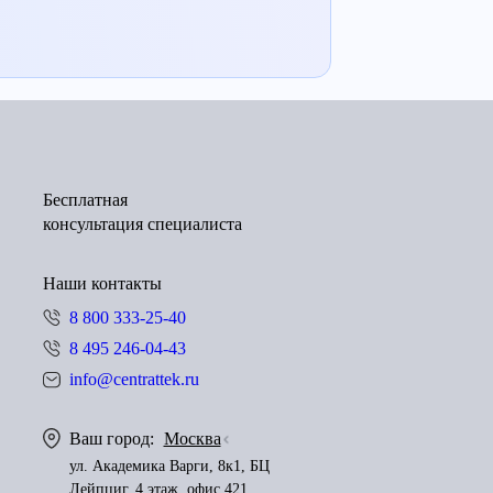
Бесплатная
консультация специалиста
Наши контакты
8 800 333-25-40
8 495 246-04-43
info@centrattek.ru
Ваш город:
Москва
ул. Академика Варги, 8к1, БЦ
Лейпциг, 4 этаж, офис 421