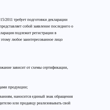
015/2011 требует подготовки декларации
редставляет собой заявление последнего о
кларация подлежит регистрации в
 этому любое заинтересованное лицо
ржание зависит от схемы сертификации,
зцами продукции;
ованиям, наносится единый знак обращения
одителю или продавцу реализовывать свой