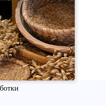
аботки