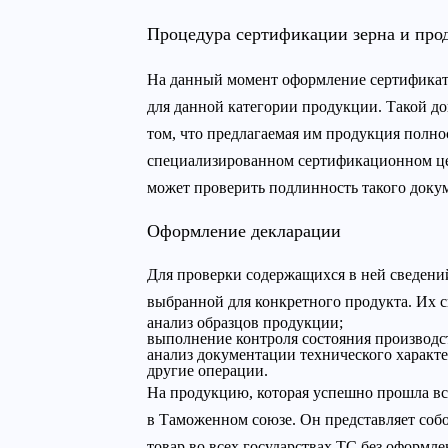
Процедура сертификации зерна и прод
На данный момент оформление сертификата 
для данной категории продукции. Такой до
том, что предлагаемая им продукция полно
специализированном сертификационном цен
может проверить подлинность такого докум
Оформление декларации
Для проверки содержащихся в ней сведени
выбранной для конкретного продукта. Их 
анализ образцов продукции;
выполнение контроля состояния производс
анализ документации технического характе
другие операции.
На продукцию, которая успешно прошла вс
в Таможенном союзе. Он представляет собо
товар во всех государствах ТС без оформ