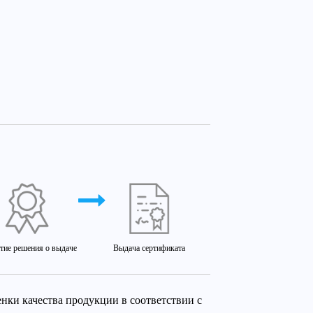
тие решения о выдаче
Выдача сертификата
ки качества продукции в соответствии с