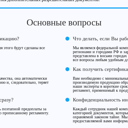
Основные вопросы
фикацию?
Что делать, если Вы раб
я этого будут сделаны все
Мы являемся федеральной компа
регионами и городами РФ и за
представлена в восьми городах
все вопросы любым удобным дл
Как получить сертифика
чества, она автоматически
Вам необходимо с минимальны
ию и, следовательно, теряет
производимую продукцию обрат
наши эксперты в короткие сро
регламент, применимый к прод
сразу?
Конфиденциальность и
 поэтапной предоплаты за
Каждый сотрудник нашей компа
о прописанному регламенту.
категорией документов, которы
охраняемой законом тайне. Мы
предоставляемой вами информ