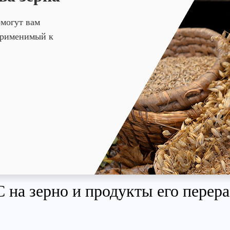
омогут вам
 применимый к
 на зерно и продукты его перер