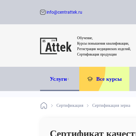
info@centrattek.ru
Обратный звон
Обучение,
Курсы повышения квалификации,
Регистрация медицинских изделий,
Сертификация продукции
Услуги
Все курсы
Сертификация
Сертификация зерна
Сертификат качест