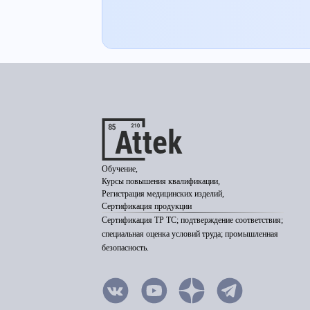
Обучение,
Курсы повышения квалификации,
Регистрация медицинских изделий,
Сертификация продукции
Сертификация ТР ТС; подтверждение соответствия;
специальная оценка условий труда; промышленная
безопасность.