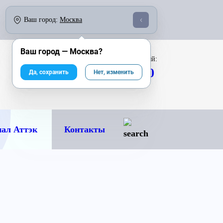
о 18:00:
По России бесплатно:
Ваш город:
Москва
246-04-43
8 800 333-25-40
Ваш город —
Москва
?
Звонок по России бесплатный:
8 800 333-25-40
Да, сохранить
Нет, изменить
ал Аттэк
Контакты