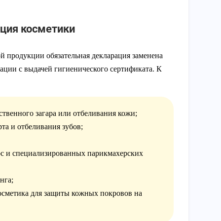
ация косметики
й продукции обязательная декларация заменена
ации с выдачей гигиенического сертификата. К
ственного загара или отбеливания кожи;
та и отбеливания зубов;
ос и специализированных парикмахерских
нга;
осметика для защиты кожных покровов на