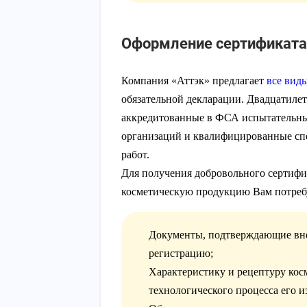
Оформление сертификата
Компания «Аттэк» предлагает
все вид
обязательной декларации. Двадцатиле
аккредитованные в ФСА испытательны
организаций и квалифицированные сп
работ.
Для получения добровольного сертифик
косметическую продукцию Вам потребу
Документы, подтверждающие вне
регистрацию;
Характеристику и рецептуру кос
технологического процесса его и