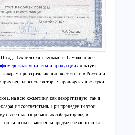
011 года Технический регламент Таможенного
арфюмерно-косметической продукции»
диктует
к товарам при сертификации косметики в России и
приятия, на основе которых проводятся проверки
за, на всю косметику, как декоративную, так и
екларация соответствия. При проведении этой
ку в специализированных лабораториях, в
упаковка испытываются на предмет безопасности