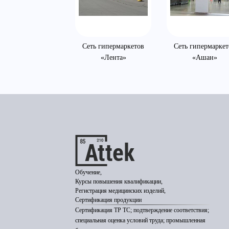
MC-Bauchemie
Сеть гипермаркетов
Сеть гипермаркет
«Лента»
«Ашан»
Обучение,
Курсы повышения квалификации,
Регистрация медицинских изделий,
Сертификация продукции
Сертификация ТР ТС; подтверждение соответствия;
специальная оценка условий труда; промышленная