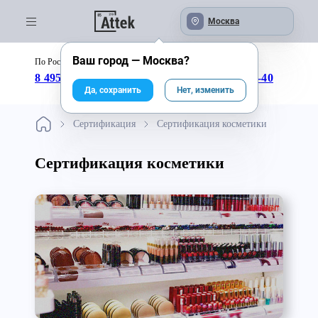
Москва
Ваш город —
Москва
?
По России бесплатно:
с 09:00 до 18:00
8 495 246-04-43
8 800 333-25-40
Да, сохранить
Нет, изменить
Сертификация
Сертификация косметики
Сертификация косметики