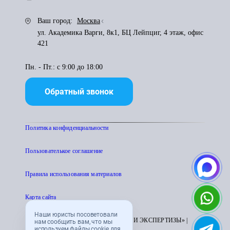
Ваш город:
Москва
ул. Академика Варги, 8к1, БЦ Лейпциг, 4 этаж, офис
421
Пн. - Пт.: с 9:00 до 18:00
Обратный звонок
Политика конфиденциальности
Пользователькое соглашение
Правила использования материалов
Карта сайта
Наши юристы посоветовали
© 1995 - 2026 «ЦЕНТР АТТЕСТАЦИИ И ЭКСПЕРТИЗЫ» |
нам сообщить вам, что мы
используем файлы cookie для