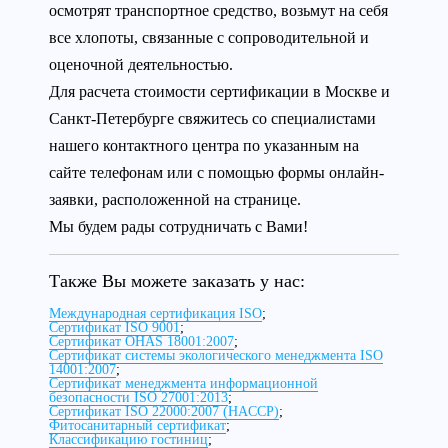
осмотрят транспортное средство, возьмут на себя
все хлопоты, связанные с сопроводительной и
оценочной деятельностью.
Для расчета стоимости сертификации в Москве и
Санкт-Петербурге свяжитесь со специалистами
нашего контактного центра по указанным на
сайте телефонам или с помощью формы онлайн-
заявки, расположенной на странице.
Мы будем рады сотрудничать с Вами!
Также Вы можете заказать у нас:
Международная сертификация ISO
;
Сертификат ISO 9001
;
Сертификат OHAS 18001:2007
;
Сертификат системы экологического менеджмента ISO
14001:2007
;
Сертификат менеджмента информационной
безопасности ISO 27001:2013
;
Сертификат ISO 22000:2007 (HACCP)
;
Фитосанитарный сертификат
;
Классификацию гостиниц
;