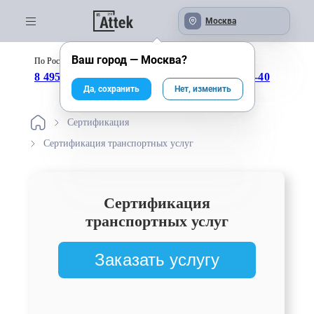
Москва
Ваш город —
Москва
?
По России бесплатно:
с 09:00 до 18:00
8 495 246-04-43
8 800 333-25-40
Да, сохранить
Нет, изменить
Сертификация
Сертификация транспортных услуг
Сертификация
транспортных услуг
Заказать услугу