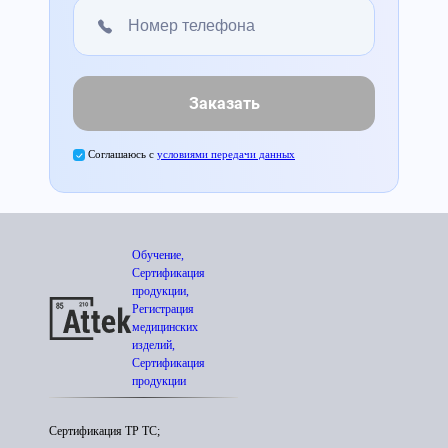
Заказать
Соглашаюсь с
условиями передачи данных
Обучение,
Сертификация
продукции,
Регистрация
медицинских
изделий,
Сертификация
продукции
Сертификация ТР ТС;