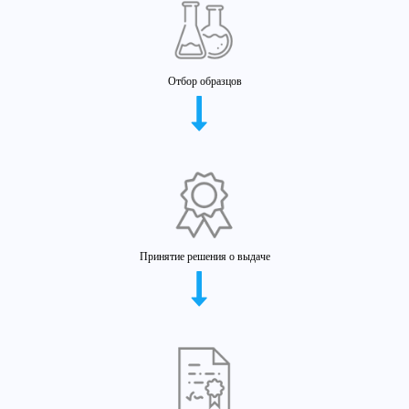
Отбор образцов
Принятие решения о выдаче