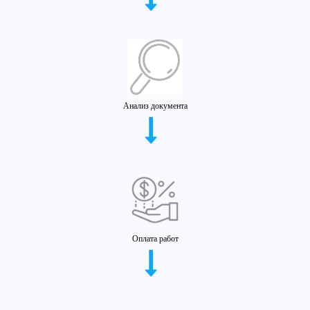
Анализ документа
Оплата работ