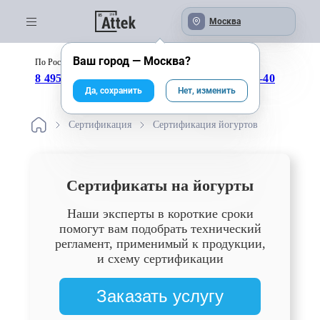
Москва
Ваш город —
Москва
?
По России бесплатно:
с 09:00 до 18:00
8 495 246-04-43
8 800 333-25-40
Да, сохранить
Нет, изменить
Сертификация
Сертификация йогуртов
Сертификаты на йогурты
Наши эксперты в короткие сроки
помогут вам подобрать технический
регламент, применимый к продукции,
и схему сертификации
Заказать услугу