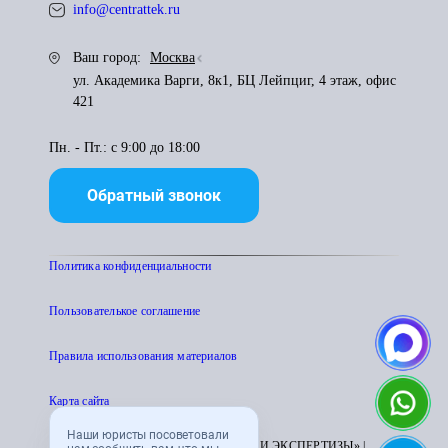
info@centrattek.ru
Ваш город:
Москва
ул. Академика Варги, 8к1, БЦ Лейпциг, 4 этаж, офис
421
Пн. - Пт.: с 9:00 до 18:00
Обратный звонок
Политика конфиденциальности
Пользователькое соглашение
Правила использования материалов
Карта сайта
Наши юристы посоветовали
© 1995 - 2026 «ЦЕНТР АТТЕСТАЦИИ И ЭКСПЕРТИЗЫ» |