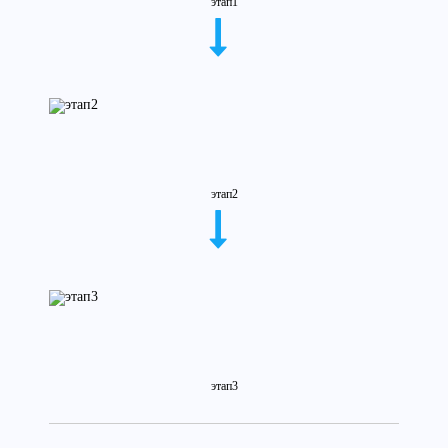
этап1
этап2
этап3