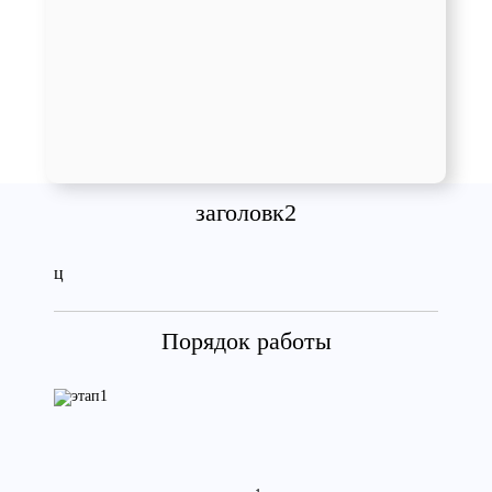
заголовк2
ц
Порядок работы