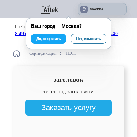
Москва
Ваш город —
Москва
?
По России бесплатно:
с 09:00 до 18:00
8 495 246-04-43
8 800 333-25-40
Да, сохранить
Нет, изменить
Сертификация
ТЕСТ
заголовок
текст под заголовком
Заказать услугу