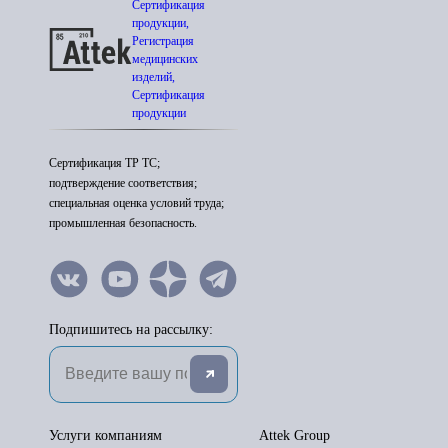
Сертификация
продукции,
Регистрация
медицинских
изделий,
Сертификация
продукции
Сертификация ТР ТС;
подтверждение соответствия;
специальная оценка условий труда;
промышленная безопасность.
Подпишитесь на рассылку:
Услуги компаниям
Attek Group