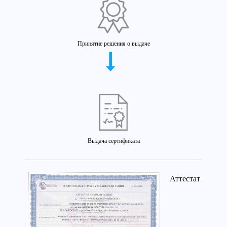
Принятие решения о выдаче
Выдача сертификата
Аттестат