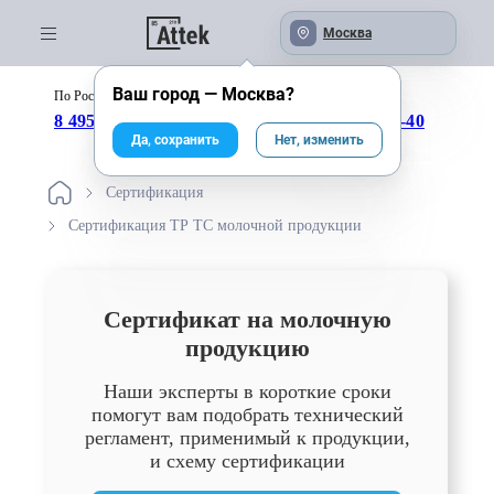
Москва
Ваш город —
Москва
?
По России бесплатно:
с 09:00 до 18:00
8 495 246-04-43
8 800 333-25-40
Да, сохранить
Нет, изменить
Сертификация
Сертификация ТР ТС молочной продукции
Сертификат на молочную
продукцию
Наши эксперты в короткие сроки
помогут вам подобрать технический
регламент, применимый к продукции,
и схему сертификации