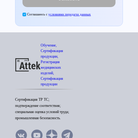
Соглашаюсь с
условиями передачи данных
Обучение,
Сертификация
продукции,
Регистрация
медицинских
изделий,
Сертификация
продукции
Сертификация ТР ТС;
подтверждение соответствия;
специальная оценка условий труда;
промышленная безопасность.