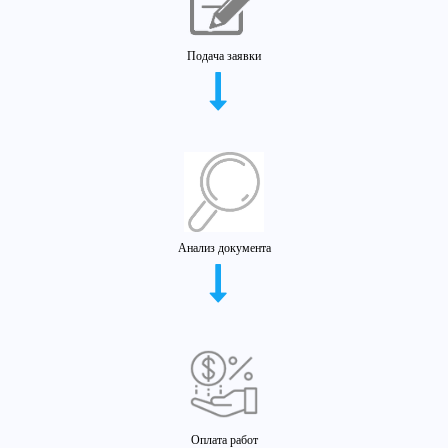
Подача заявки
Анализ документа
Оплата работ