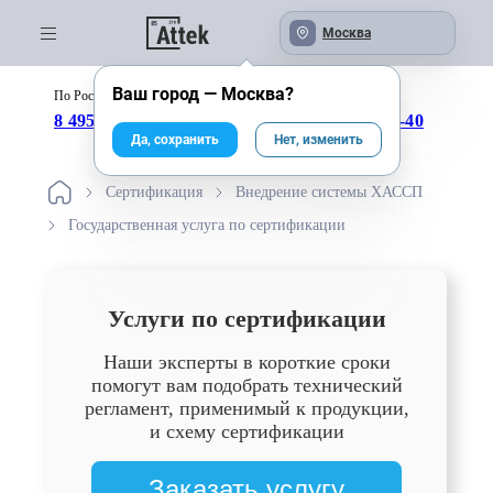
Москва
Ваш город —
Москва
?
По России бесплатно:
с 09:00 до 18:00
8 495 246-04-43
8 800 333-25-40
Да, сохранить
Нет, изменить
Сертификация
Внедрение системы ХАССП
Государственная услуга по сертификации
Услуги по сертификации
Наши эксперты в короткие сроки
помогут вам подобрать технический
регламент, применимый к продукции,
и схему сертификации
Заказать услугу