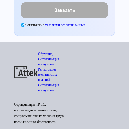
Заказать
Соглашаюсь с
условиями передачи данных
Обучение,
Сертификация
продукции,
Регистрация
медицинских
изделий,
Сертификация
продукции
Сертификация ТР ТС;
подтверждение соответствия;
специальная оценка условий труда;
промышленная безопасность.