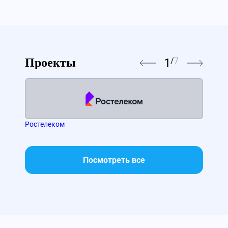
1
/
7
Проекты
Ростелеком
TEL
Посмотреть все