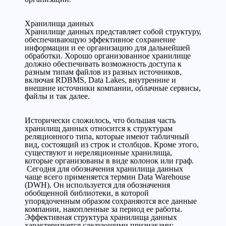
Хранилища данных
Хранилище данных представляет собой структуру,
обеспечивающую эффективное сохранение
информации и ее организацию для дальнейшей
обработки. Хорошо организованное хранилище
должно обеспечивать возможность доступа к
разным типам файлов из разных источников,
включая RDBMS, Data Lakes, внутренние и
внешние источники компании, облачные сервисы,
файлы и так далее.
Исторически сложилось, что большая часть
хранилищ данных относится к структурам
реляционного типа, которые имеют табличный
вид, состоящий из строк и столбцов. Кроме этого,
существуют и нереляционные хранилища,
которые организованы в виде колонок или граф.
Сегодня для обозначения хранилища данных
чаще всего применяется термин Data Warehouse
(DWH). Он используется для обозначения
обобщенной библиотеки, в которой
упорядоченным образом сохраняются все данные
компании, накопленные за период ее работы.
Эффективная структура хранилища данных
характеризуется следующими признаками: