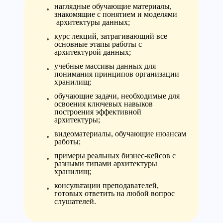
наглядные обучающие материалы,
знакомящие с понятием и моделями
архитектуры данных;
курс лекций, затрагивающий все
основные этапы работы с
архитектурой данных;
учебные массивы данных для
понимания принципов организации
хранилищ;
обучающие задачи, необходимые для
освоения ключевых навыков
построения эффективной
архитектуры;
видеоматериалы, обучающие нюансам
работы;
примеры реальных бизнес-кейсов с
разными типами архитектуры
хранилищ;
консультации преподавателей,
готовых ответить на любой вопрос
слушателей.