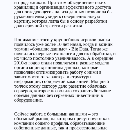
и продажникам. При этом объединение таких
хранилищ и организация эффективного доступа
для последующего анализа данных позволила бы
руководителям увидеть совершенно новую
картину, которая легла бы в основу разработки
долгосрочной стратегии развития.
Понимание этого у крупнейших игроков рынка
появилось уже более 10 лет назад, когда и возник
термин «большие данные» - Big Data. Тогда же
появились первые технологии для их обработки, и
их число постоянно увеличивалось. А в середине
2010-х годов стали появляться и разные модели
организации хранилища данных, которые
позволяли оптимизировать работу с ними в
зависимости от характера и структуры
информации, собираемой компанией. Мощный
толчок этому сектору дало развитие облачных
серверов, которое позволило сохранять большие
объемы данных без серьезных инвестиций в
оборудование.
Сейчас работа с большими данными – это
объемный рынок, на котором присутствуют как
компании общего профиля, обрабатывающие
собственные данные, так и профессиональные