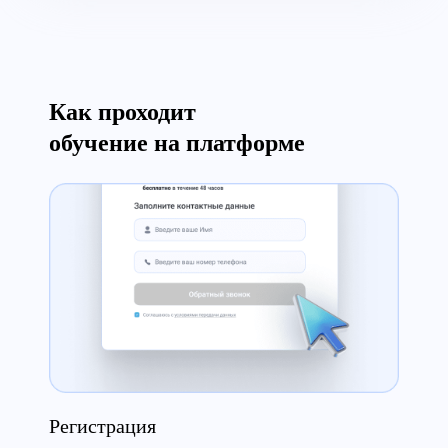
Как проходит
обучение на платформе
Сертификат
Регистрация
Теория
Аттестация
Сертификат
Регистрация