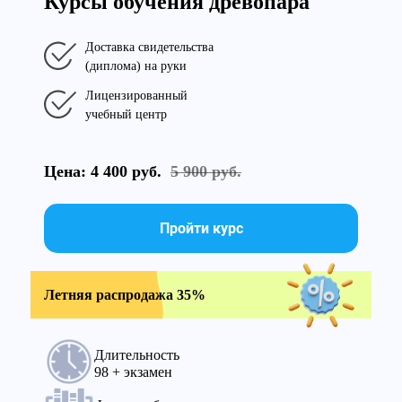
Курсы обучения древопара
Доставка свидетельства
(диплома) на руки
Лицензированный
учебный центр
Цена: 4 400 руб.
5 900 руб.
Пройти курс
Летняя распродажа 35%
Длительность
98 + экзамен