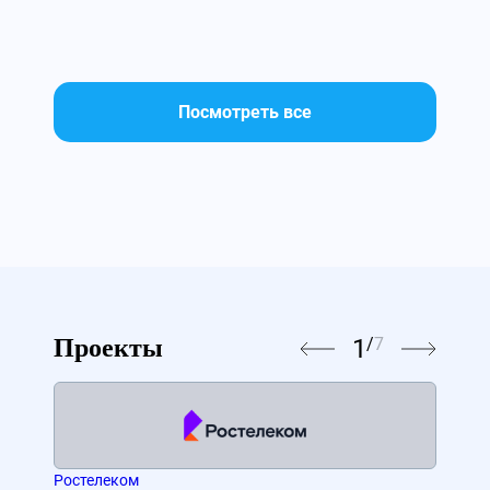
Посмотреть все
1
/
7
Проекты
Ростелеком
МТС