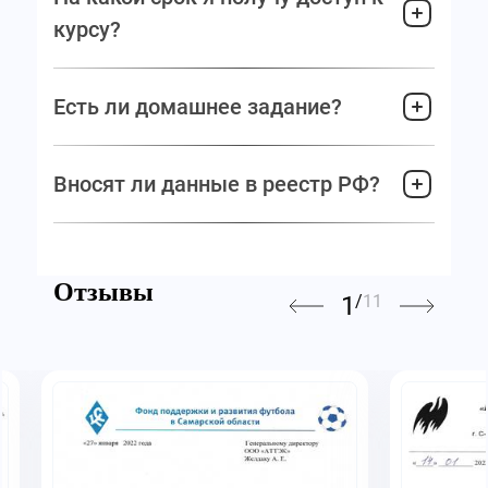
курсу?
Есть ли домашнее задание?
Вносят ли данные в реестр РФ?
Отзывы
1
/
11