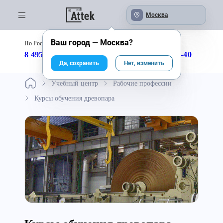
Москва
Ваш город —
Москва
?
По России бесплатно:
с 09:00 до 18:00
8 495 246-04-43
8 800 333-25-40
Да, сохранить
Нет, изменить
Учебный центр
Рабочие профессии
Курсы обучения древопара