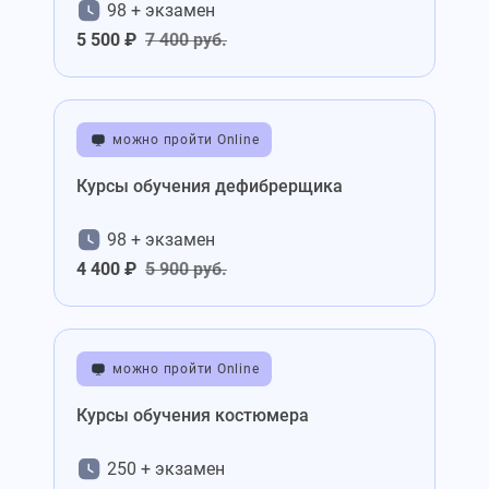
98 + экзамен
5 500 ₽
7 400 руб.
можно пройти Online
Курсы обучения дефибрерщика
98 + экзамен
4 400 ₽
5 900 руб.
можно пройти Online
Курсы обучения костюмера
250 + экзамен