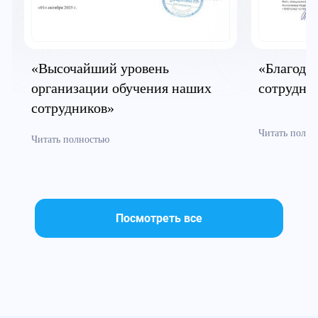
«Высочайший уровень
«Благодар
организации обучения наших
сотрудни
сотрудников»
Читать полно
Читать полностью
Посмотреть все