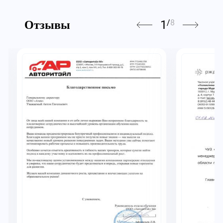
1
/
8
Отзывы