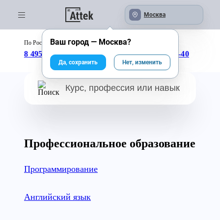
Москва
Ваш город —
Москва
?
По России бесплатно:
с 09:00 до 18:00
8 495 246-04-43
8 800 333-25-40
Да, сохранить
Нет, изменить
Профессиональное образование
Программирование
Английский язык