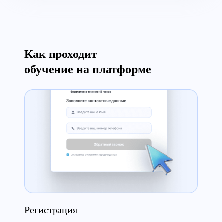
Как проходит
обучение на платформе
Сертификат
Регистрация
Теория
Аттестация
Сертификат
Регистрация