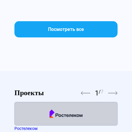
Посмотреть все
1
/
7
Проекты
Ростелеком
МТС