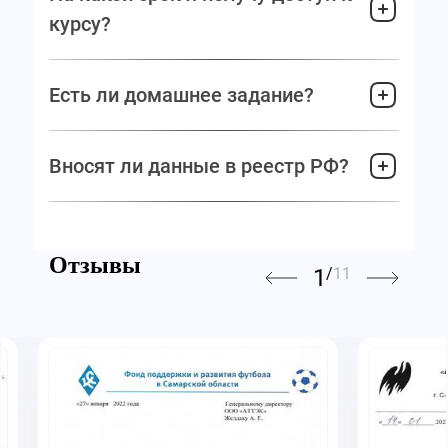
курсу?
Есть ли домашнее задание?
Вносят ли данные в реестр РФ?
Отзывы
1
/
11