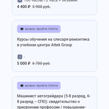
160 часов/72 часа + экзамен
4 400 ₽
5 900 руб.
можно пройти Online
Курсы обучения на слесаря-ремонтика
в учебном центре Attek Group
-
5 000 ₽
6 700 руб.
можно пройти Online
Машинист автогрейдера (5-8 разряд, 6-
8 разряд – СПО): свидетельство о
присвоении профессии / повышение-