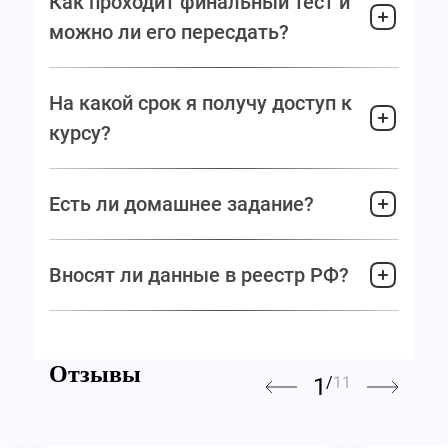
Как проходит финальный тест и
можно ли его пересдать?
На какой срок я получу доступ к
курсу?
Есть ли домашнее задание?
Вносят ли данные в реестр РФ?
Отзывы
1
/
11