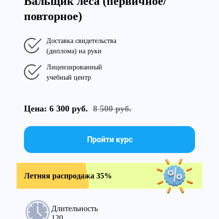
Вальщик леса (первичное/
повторное)
Доставка свидетельства
(диплома) на руки
Лицензированный
учебный центр
Цена: 6 300 руб.
8 500 руб.
Пройти курс
Летняя распродажа 35%
Длительность
120