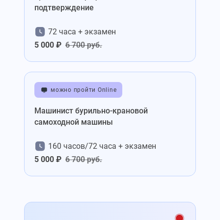
подтверждение
72 часа + экзамен
5 000 ₽
6 700 руб.
можно пройти Online
Машинист бурильно-крановой
самоходной машины
160 часов/72 часа + экзамен
5 000 ₽
6 700 руб.