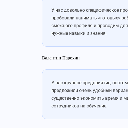
У нас довольно специфическое про
пробовали нанимать «готовых» раб
смежного профиля и проводим для 
нужные навыки и знания.
Валентин Парохин
У нас крупное предприятие, поэто
предложили очень удобный вариант
существенно экономить время и м
сотрудников на обучение.