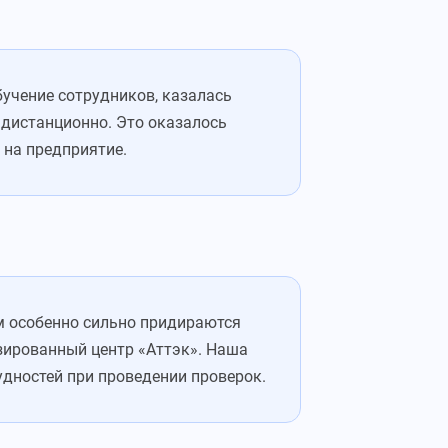
бучение сотрудников, казалась
 дистанционно. Это оказалось
 на предприятие.
м особенно сильно придираются
зированный центр «Аттэк». Наша
дностей при проведении проверок.