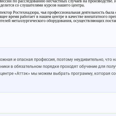
миссии по расследованию несчастных случаев на производстве.
 делится со слушателями курсов нашего центра.
ктор Ростехнадзора, чья профессиональная деятельность была 
щее время работает в нашем центре в качестве внештатного пре
ителей металлургического оборудования, осуществляющих поста
ожная и опасная профессия, поэтому неудивительно, что 
дники в обязательном порядке проходят обучение для пол
 центре «Аттэк» мы можем выбрать программу, которая с