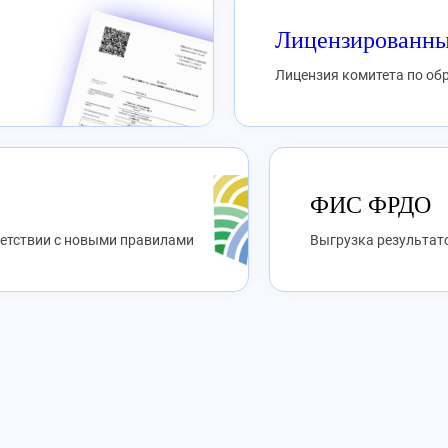
Лицензированны
Лицензия комитета по о
ФИС ФРДО
ветствии с новыми правилами
Выгрузка результато