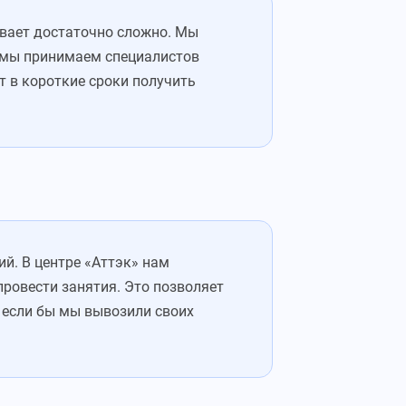
ывает достаточно сложно. Мы
с мы принимаем специалистов
т в короткие сроки получить
й. В центре «Аттэк» нам
ровести занятия. Это позволяет
 если бы мы вывозили своих