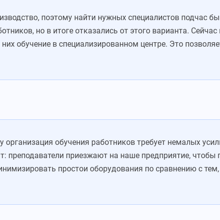
изводство, поэтому найти нужных специалистов подчас б
отников, но в итоге отказались от этого варианта. Сейча
них обучение в специализированном центре. Это позволяе
му организация обучения работников требует немалых усили
: преподаватели приезжают на наше предприятие, чтобы п
инимизировать простои оборудования по сравнению с тем,