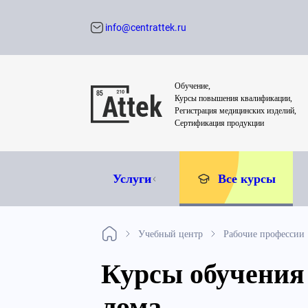
info@centrattek.ru
Обратный звон
Обучение,
Курсы повышения квалификации,
Регистрация медицинских изделий,
Сертификация продукции
Услуги
Все курсы
Учебный центр
Рабочие профессии
Курсы обучения
лома