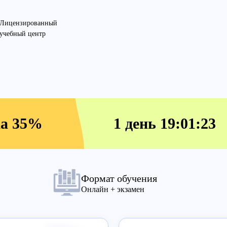
Лицензированный
учебный центр
жа 35%
1 день 19:01:22
Формат обучения
Онлайн + экзамен