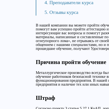
Преподаватели курса
Отзывы курса
В нашей компании вы можете пройти обуч
помогут вам успешно пройти аттестацию и 
интересующие вас вопросы и помогут разо
материалы, написанные и составленные п
огнеупорного лома», не отрываясь от свое
общением с нашими специалистами, но и п
прошедшие обучение, получают Удостовер
Причина пройти обучение
Металлургическое производство всегда бы
обучение работников безопасной технике 
функционирования предприятия. В нашей к
предприятия и наличие тех или иных навык
Штраф
Согласно пункту 3 статьи 5.27.1 КоАП, до