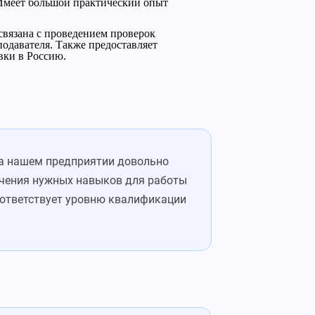
 Имеет большой практический опыт
связана с проведением проверок
подавателя. Также предоставляет
вки в Россию.
на нашем предприятии довольно
учения нужных навыков для работы
оответствует уровню квалификации