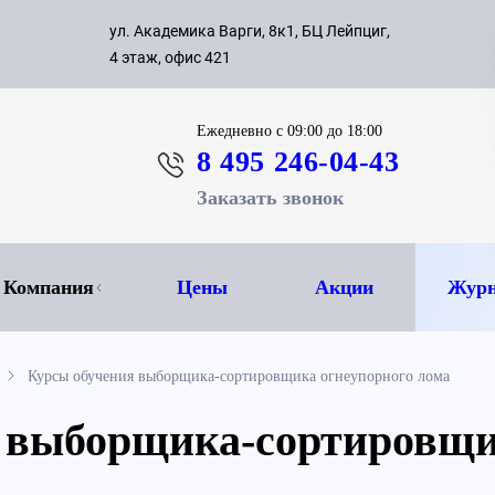
с 09:00 д
ул. Академика Варги, 8к1, БЦ Лейпциг,
ок
8 495 
4 этаж, офис 421
Ежедневно
с 09:00 до 18:00
8 495 246-04-43
Заказать звонок
Компания
Цены
Акции
Журн
Курсы обучения выборщика-сортировщика огнеупорного лома
 выборщика-сортировщи