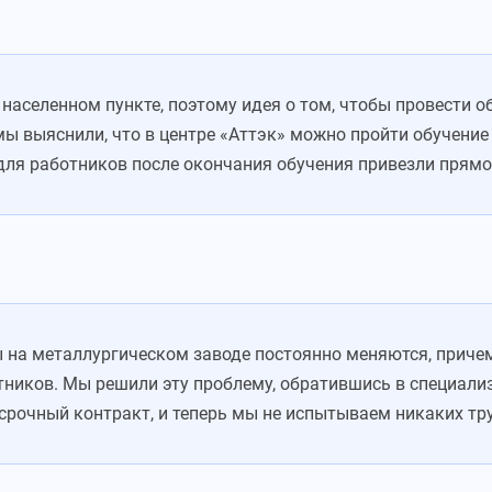
населенном пункте, поэтому идея о том, чтобы провести о
мы выяснили, что в центре «Аттэк» можно пройти обучение
 для работников после окончания обучения привезли прямо
ы на металлургическом заводе постоянно меняются, приче
тников. Мы решили эту проблему, обратившись в специали
рочный контракт, и теперь мы не испытываем никаких тру