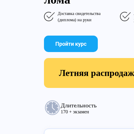
Доставка свидетельства
(диплома) на руки
Пройти курс
Летняя распрода
Длительность
170 + экзамен