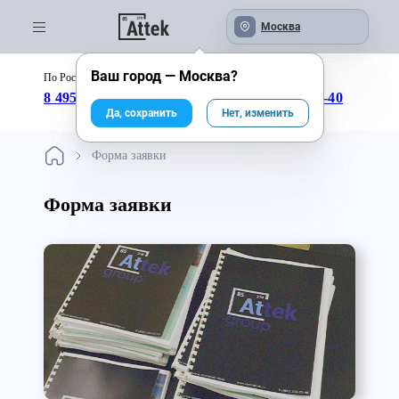
Москва
Ваш город —
Москва
?
По России бесплатно:
с 09:00 до 18:00
8 495 246-04-43
8 800 333-25-40
Да, сохранить
Нет, изменить
Форма заявки
Форма заявки