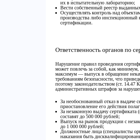
их в испытательную лабораторию;
Вести собственный реестр выданных
Осуществлять контроль над объекта
производства либо инспекционный к
сертификации.
Ответственность органов по с
Нарушение правил проведения сертифи
может повлечь за собой, как минимум,
максимум — выпуск в обращение нека
требованиям безопасности, что привед
поэтому законодательством (ст. 14.47
административных штрафов за наруше
За необоснованный отказ в выдаче с
приостановление его действия полага
За незаконную выдачу сертификата 
составят до 500 000 рублей;
Выпуск на рынок продукции с незак
до 1 000 000 рублей;
Должностные лица (специалисты орг
наказания быть дисквалифицирован