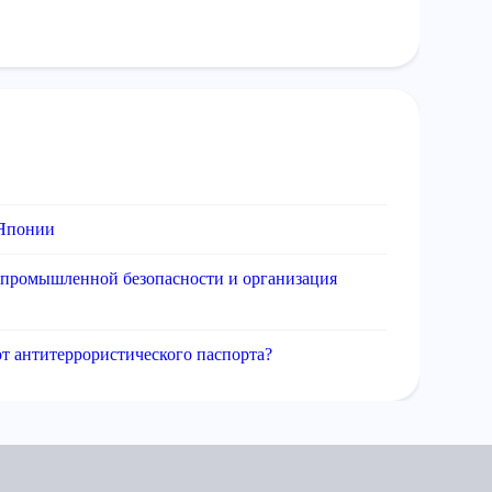
 Японии
 промышленной безопасности и организация
от антитеррористического паспорта?