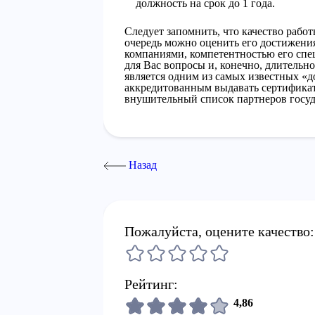
должность на срок до 1 года.
Следует запомнить, что качество рабо
очередь можно оценить его достижен
компаниями, компетентностью его спе
для Вас вопросы и, конечно, длительн
является одним из самых известных «
аккредитованным выдавать сертифика
внушительный список партнеров госуд
Назад
Пожалуйста, оцените качество:
Рейтинг:
4,86