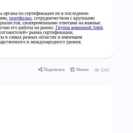
ты органа по сертификации не в последнюю
иями,
портфолио
, сотрудничеством с крупными
циалистов, своевременными ответами на важные
остью его работы на рынке.
Группа компаний Attek
долгожителей» рынка сертификации,
ты в самых разных областях и имеющим
арственного и международного уровня.
Поделиться
Печать
2209