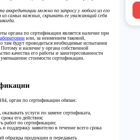
а аккредитации можно по запросу у любого из его
а из самых важных, скрывать ее уважающий себя
икогда.
ты органа по сертификации является наличие при
лаборатории
или, за неимением таковой,
но там будут проводиться необходимые испытания
. Потому и наличие у органа собственной
ьство качества его работы и заинтересованности
 и уменьшение стоимости сертификации.
ификации
184, орган по сертификации обязан:
 оказывать услуги по замене сертификата,
рока его действия;
ь работ по сертификации;
и поддержку заявителю в течение всего срока
й образцы продукции и передавать