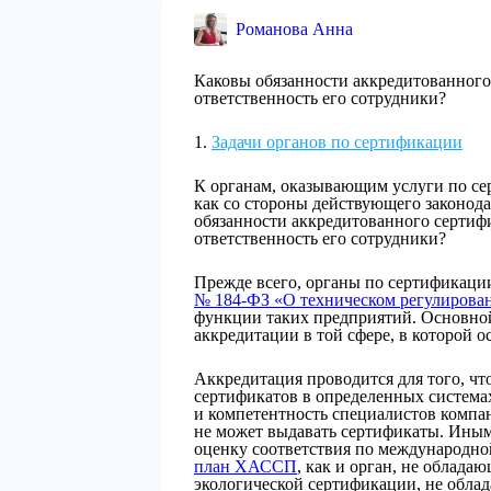
Романова Анна
Каковы обязанности аккредитованного 
ответственность его сотрудники?
Задачи органов по сертификации
К органам, оказывающим услуги по се
как со стороны действующего законода
обязанности аккредитованного сертифи
ответственность его сотрудники?
Прежде всего, органы по сертификаци
№ 184-ФЗ «О техническом регулирован
функции таких предприятий. Основной
аккредитации в той сфере, в которой 
Аккредитация проводится для того, чт
сертификатов в определенных система
и компетентность специалистов компан
не может выдавать сертификаты. Иным
оценку соответствия по международной
план ХАССП
, как и орган, не облада
экологической сертификации, не обла