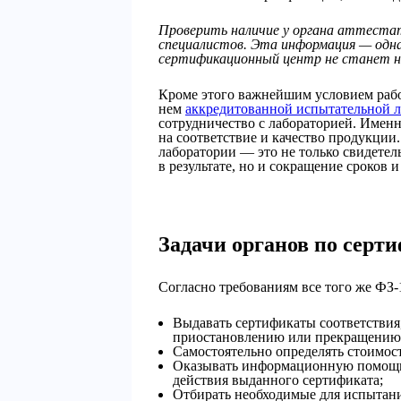
Проверить наличие у органа аттестат
специалистов. Эта информация — одн
сертификационный центр не станет н
Кроме этого важнейшим условием рабо
нем
аккредитованной испытательной 
сотрудничество с лабораторией. Имен
на соответствие и качество продукции
лаборатории — это не только свидетел
в результате, но и сокращение сроков
Задачи органов по серт
Согласно требованиям все того же ФЗ-
Выдавать сертификаты соответствия,
приостановлению или прекращению с
Самостоятельно определять стоимост
Оказывать информационную помощь 
действия выданного сертификата;
Отбирать необходимые для испытани