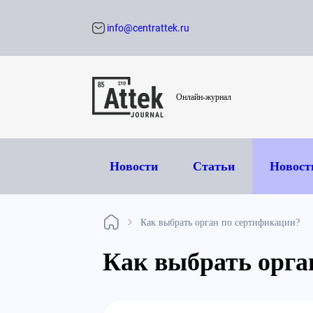
info@centrattek.ru
Обратный звон
Онлайн-журнал
Новости
Статьи
Новост
Как выбрать орган по сертификации?
Как выбрать орга