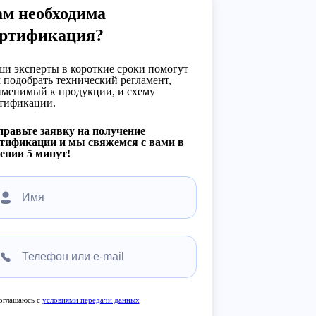
ам необходима
ертификация?
и эксперты в короткие сроки помогут
 подобрать технический регламент,
менимый к продукции, и схему
тификации.
равьте заявку на получение
тификации и мы свяжемся с вами в
ении 5 минут!
оглашаюсь с
условиями передачи данных