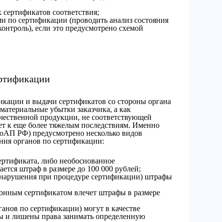
 сертификатов соответствия;
ми по сертификации (проводить анализ состояния
онтроль), если это предусмотрено схемой
ертификации
кации и выдачи сертификатов со стороны органа
 материальные убытки заказчика, а как
чественной продукции, не соответствующей
ет к еще более тяжелым последствиям. Именно
 КоАП РФ) предусмотрено несколько видов
ния органов по сертификации:
ертификата, либо необоснованное
ется штраф в размере до 100 000 рублей;
(нарушения при процедуре сертификации) штрафы
онным сертификатом влечет штрафы в размере
анов по сертификации) могут в качестве
ы и лишены права занимать определенную