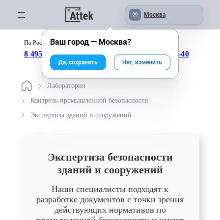
Москва
Ваш город —
Москва
?
По России бесплатно:
с 09:00 до 18:00
8 495 246-04-43
8 800 333-25-40
Да, сохранить
Нет, изменить
Лаборатория
Контроль промышленной безопасности
Экспертиза зданий и сооружений
Экспертиза безопасности
зданий и сооружений
Наши специалисты подходят к
разработке документов с точки зрения
действующих нормативов по
промышленной безопасности и имеют