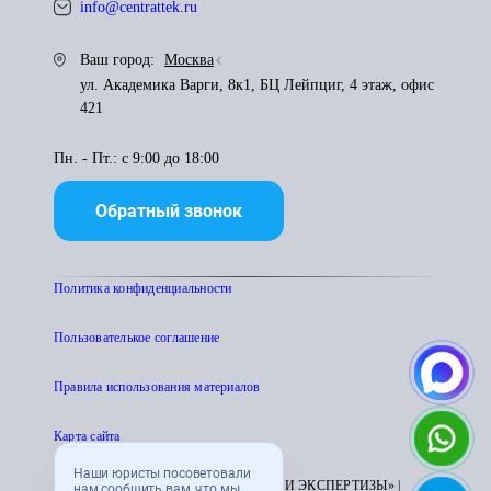
info@centrattek.ru
Ваш город:
Москва
ул. Академика Варги, 8к1, БЦ Лейпциг, 4 этаж, офис
421
Пн. - Пт.: с 9:00 до 18:00
Обратный звонок
Политика конфиденциальности
Пользователькое соглашение
Правила использования материалов
Карта сайта
Наши юристы посоветовали
© 1995 - 2026 «ЦЕНТР АТТЕСТАЦИИ И ЭКСПЕРТИЗЫ» |
нам сообщить вам, что мы