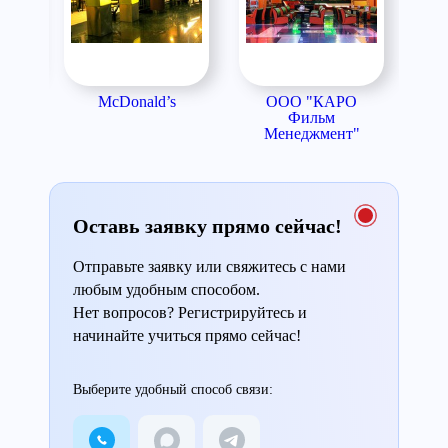
я
McDonald’s
ООО "КАРО
я
Фильм
М
Менеджмент"
Оставь заявку прямо сейчас!
Отправьте заявку или свяжитесь с нами
любым удобным способом.
Нет вопросов? Регистрируйтесь и
начинайте учиться прямо сейчас!
Выберите удобный способ связи: