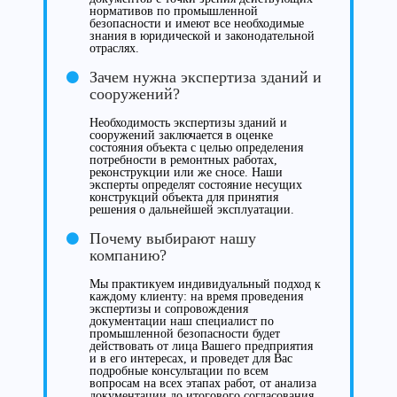
нормативов по промышленной
безопасности и имеют все необходимые
знания в юридической и законодательной
отраслях.
Зачем нужна экспертиза зданий и
сооружений?
Необходимость экспертизы зданий и
сооружений заключается в оценке
состояния объекта с целью определения
потребности в ремонтных работах,
реконструкции или же сносе. Наши
эксперты определят состояние несущих
конструкций объекта для принятия
решения о дальнейшей эксплуатации.
Почему выбирают нашу
компанию?
Мы практикуем индивидуальный подход к
каждому клиенту: на время проведения
экспертизы и сопровождения
документации наш специалист по
промышленной безопасности будет
действовать от лица Вашего предприятия
и в его интересах, и проведет для Вас
подробные консультации по всем
вопросам на всех этапах работ, от анализа
документации до итогового согласования.