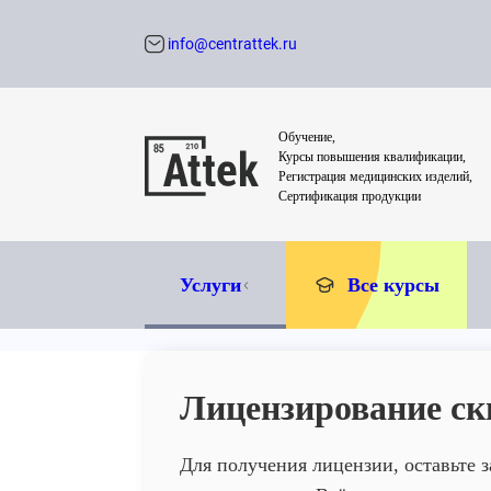
info@centrattek.ru
Обратный звон
Обучение,
Курсы повышения квалификации,
Регистрация медицинских изделий,
Сертификация продукции
Услуги
Все курсы
Лицензирование с
Для получения лицензии, оставьте 