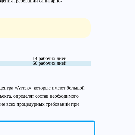
дения требований санитарно-
14 рабочих дней
60 рабочих дней
 центра «Аттэк», которые имеют большой
екта, определят состав необходимого
ние всех процедурных требований при