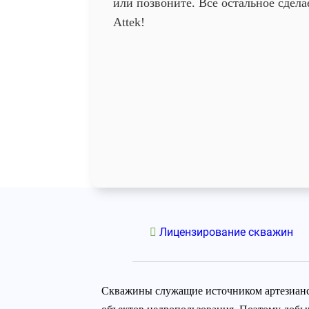
или позвоните. Всё остальное сдела
Attek!
Лицензирование скважин
Скважины служащие источником артезианско