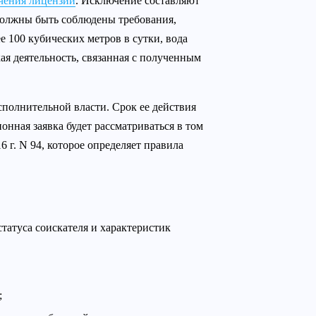
чения лицензии
. Исключение составляют
 должны быть соблюдены требования,
е 100 кубических метров в сутки, вода
ая деятельность, связанная с полученным
полнительной власти. Срок ее действия
онная заявка будет рассматриваться в том
 г. N 94, которое определяет правила
статуса соискателя и характеристик
;