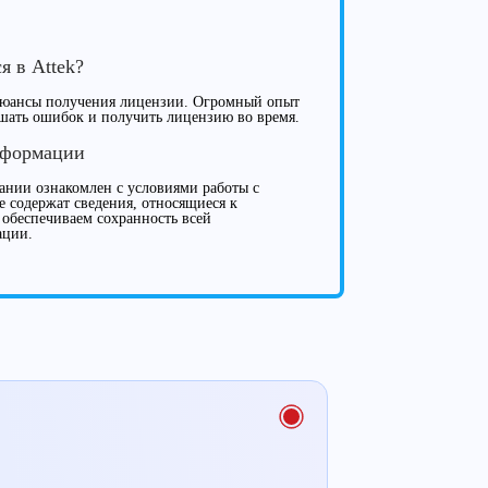
я в Attek?
нюансы получения лицензии. Огромный опыт
ршать ошибок и получить лицензию во время.
нформации
нии ознакомлен с условиями работы с
е содержат сведения, относящиеся к
 обеспечиваем сохранность всей
ации.