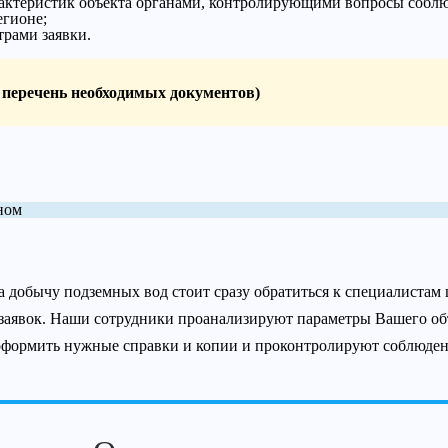
актеристик объекта органами, контролирующими вопросы соблю
егионе;
трами заявки.
перечень необходимых документов)
ном
 добычу подземных вод стоит сразу обратиться к специалистам
аявок. Наши сотрудники проанализируют параметры Вашего объ
 оформить нужные справки и копии и проконтролируют соблюде