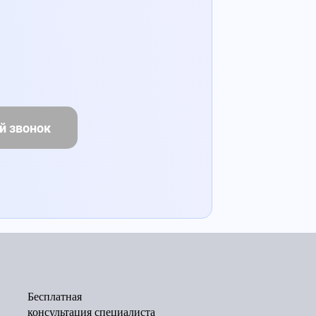
й звонок
Бесплатная
консультация специалиста