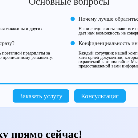
Основные вопросы
Почему лучше обратитьс
ния скважины и других
Наши специалисты знают все 
дает нам возможность не сове
сразу?
Конфиденциальность и
 поэтапной предоплаты за
Каждый сотрудник нашей компа
о прописанному регламенту.
категорией документов, которы
охраняемой законом тайне. Мы
предоставляемой вами информ
Заказать услугу
Консультация
ку прямо сейчас!