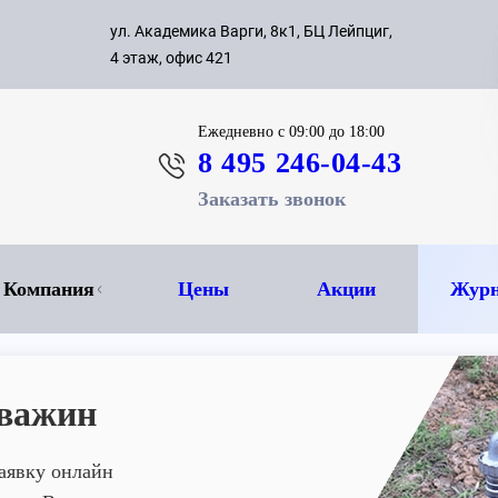
с 09:00 д
ул. Академика Варги, 8к1, БЦ Лейпциг,
ок
8 495 
4 этаж, офис 421
Ежедневно
с 09:00 до 18:00
8 495 246-04-43
Заказать звонок
Компания
Цены
Акции
Журн
кважин
заявку онлайн