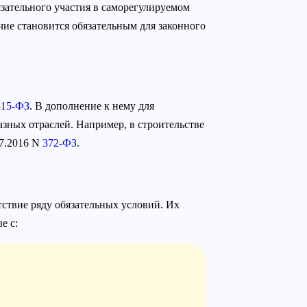
зательного участия в саморегулируемом
чие становится обязательным для законного
315-ФЗ
. В дополнение к нему для
зных отраслей. Например, в строительстве
07.2016 N
372-ФЗ
.
ствие ряду обязательных условий. Их
е с: