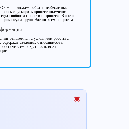
РО, мы поможем собрать необходимые
стараемся ускорить процесс получения
всегда сообщим новости о процессе Вашего
 проконсультируют Вас по всем вопросам.
нформации
нии ознакомлен с условиями работы с
е содержат сведения, относящиеся к
 обеспечиваем сохранность всей
ации.