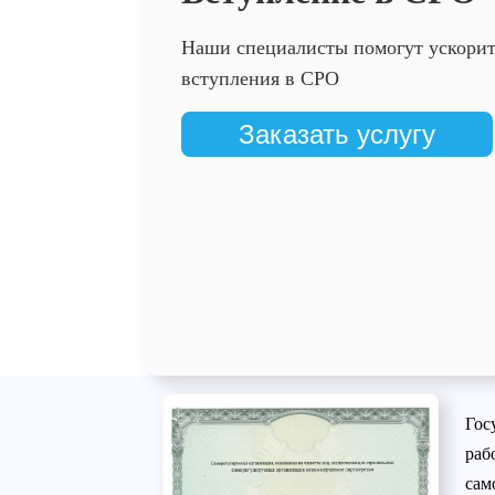
Наши специалисты помогут ускорит
вступления в СРО
Заказать услугу
Гос
раб
сам