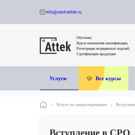
info@centrattek.ru
Обратный звон
Обучение,
Курсы повышения квалификации,
Регистрация медицинских изделий,
Сертификация продукции
Услуги
Все курсы
Услуги по лицензированию
Вступлен
Вступление в СРО