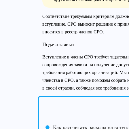
Соответствие требуемым критериям должно
вступление, СРО выносит решение о прин
вносится в реестр членов СРО.
Подача заявки
Вступление в члены СРО требует тщательно
сопровождения заявки на получение допус
требования работающих организаций. Мы п
членства в СРО, а также поможем собрать
в своей отрасли, соблюдая все требования з
Как рассчитать расходы на вступ