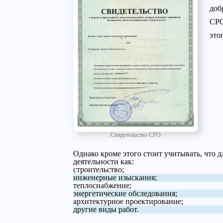
доб
СРО
это
Свидетельство СРО
Однако кроме этого стоит учитывать, что д
деятельности как:
строительство;
инженерные изыскания;
теплоснабжение;
энергетические обследования;
архитектурное проектирование;
другие виды работ.