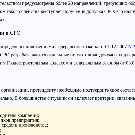
ельством предусмотрены более 20 направлений, требующих обя
ом такого членства выступает получение допуска СРО: его нали
ах.
ии в СРО
определены положениями федерального закона от 01.12.2007
N 
 СРО разрабатываются отдельные нормативные документы для ра
им Градостроительным кодексом и федеральным законом от 03.
организации, претенденту необходимо подтвердить свое соответ
ельно. В большинстве ситуаций он включает критерии, связанны
одителя компании;
иков предприятия;
 средств производства;
;
ии.