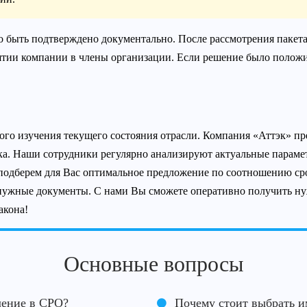
 быть подтверждено документально. После рассмотрения пакет
ятии компании в члены организации. Если решение было полож
го изучения текущего состояния отрасли. Компания «Аттэк» пр
ка. Наши сотрудники регулярно анализируют актуальные параме
одберем для Вас оптимальное предложение по соотношению сро
 нужные документы. С нами Вы сможете оперативно получить ну
акона!
Основные вопросы
ление в СРО?
Почему стоит выбрать и