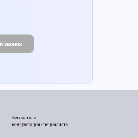
й звонок
Бесплатная
консультация специалиста