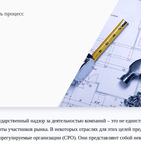
ь процесс
ударственный надзор за деятельностью компаний – это не единс
оты участников рынка. В некоторых отраслях для этих целей пр
орегулируемые организации (СРО). Они представляют собой нек