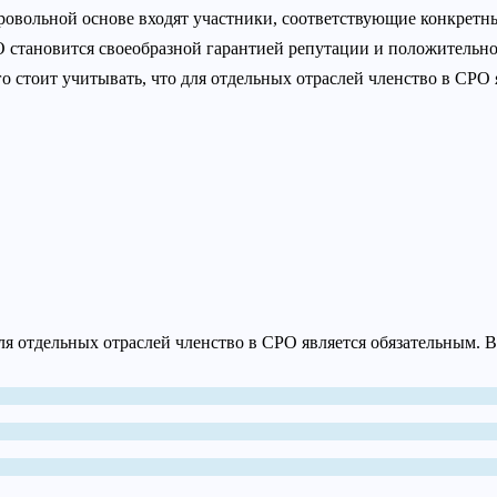
ровольной основе входят участники, соответствующие конкретны
 становится своеобразной гарантией репутации и положительно
го стоит учитывать, что для отдельных отраслей членство в СРО 
ля отдельных отраслей членство в СРО является обязательным. В