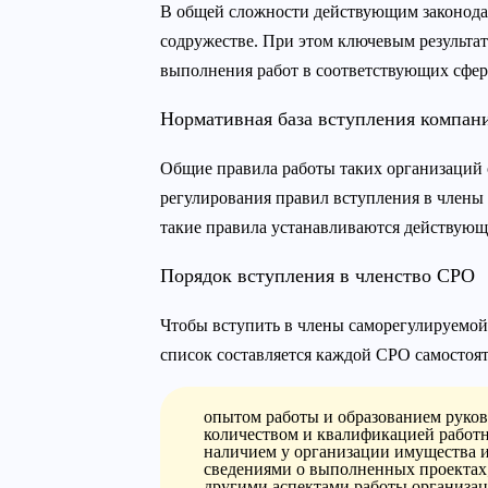
В общей сложности действующим законодат
содружестве. При этом ключевым результат
выполнения работ в соответствующих сфер
Нормативная база вступления компан
Общие правила работы таких организаций 
регулирования правил вступления в члены
такие правила устанавливаются действующ
Порядок вступления в членство СРО
Чтобы вступить в члены саморегулируемой 
список составляется каждой СРО самостоят
опытом работы и образованием руков
количеством и квалификацией работн
наличием у организации имущества и
сведениями о выполненных проектах
другими аспектами работы организац