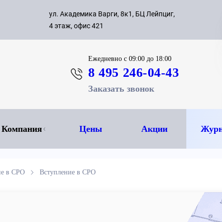
с 09:00 д
ул. Академика Варги, 8к1, БЦ Лейпциг,
ок
8 495 
4 этаж, офис 421
Ежедневно
с 09:00 до 18:00
8 495 246-04-43
Заказать звонок
Компания
Цены
Акции
Журн
ие в СРО
Вступление в СРО