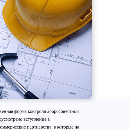
твенная форма контроля добросовестной
едусмотрено вступление в
оммерческие партнерства, в которые на