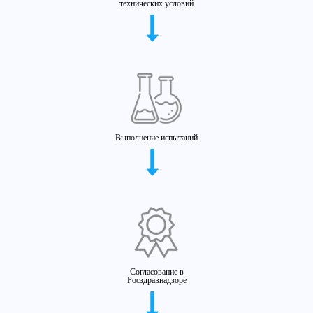
технических условий
Выполнение испытаний
Согласование в
Росздравнадзоре