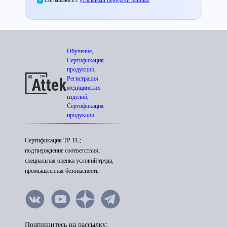
Соглашаюсь с
условиями передачи данных
Обучение,
Сертификация
продукции,
Регистрация
медицинских
изделий,
Сертификация
продукции
Сертификация ТР ТС;
подтверждение соответствия;
специальная оценка условий труда;
промышленная безопасность.
Подпишитесь на рассылку: