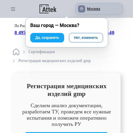
Москва
Ваш город —
Москва
?
По России бесплатно:
с 09:00 до 18:00
8 495 246-04-43
8 800 333-25-40
Да, сохранить
Нет, изменить
Сертификация
Регистрация медицинских изделий gmp
Регистрация медицинских
изделий gmp
Сделаем анализ документации,
разработаем ТУ, проведем все нужные
испытания и поможем оперативно
получить РУ