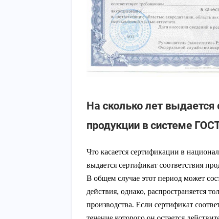
На сколько лет выдается
продукции в системе ГОСТ
Что касается сертификации в националь
выдается сертификат соответствия прод
В общем случае этот период может сост
действия, однако, распространяется то
производства. Если сертификат соотве
течение которого он остается действит