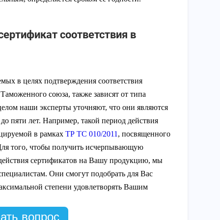
сертификат соответствия в
емых в целях подтверждения соответствия
Таможенного союза, также зависят от типа
целом наши эксперты уточняют, что они являются
до пяти лет. Например, такой период действия
ицируемой в рамках
ТР ТС 010/2011
, посвященного
Для того, чтобы получить исчерпывающую
действия сертификатов на Вашу продукцию, мы
специалистам. Они смогут подобрать для Вас
максимальной степени удовлетворять Вашим
ать вопрос