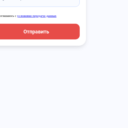
оглашаюсь с
условиями передачи данных
Отправить