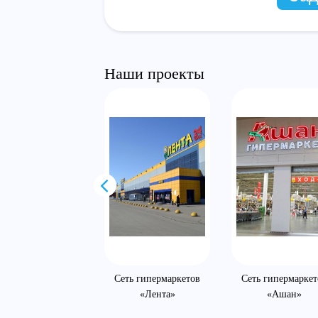
Наши проекты
MC-Bauchemie
Сеть гипермаркетов
Сеть гипермаркет
«Лента»
«Ашан»