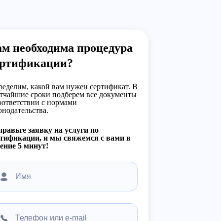
м необходима процедура
ертификации?
еделим, какой вам нужен сертификат. В
тчайшие сроки подберем все документы
оответствии с нормами
онодательства.
равьте заявку на услуги по
тификации, и мы свяжемся с вами в
ение 5 минут!