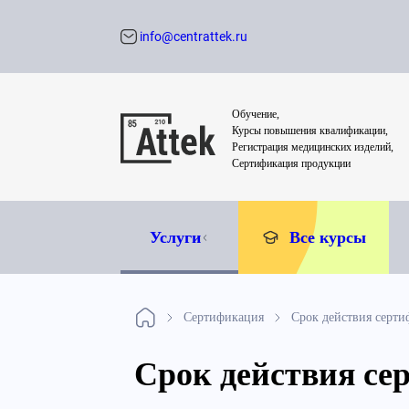
info@centrattek.ru
Обратный звон
Обучение,
Курсы повышения квалификации,
Регистрация медицинских изделий,
Сертификация продукции
Услуги
Все курсы
Сертификация
Срок действия серти
Срок действия се