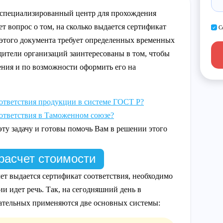
 специализированный центр для прохождения
т вопрос о том, на сколько выдается сертификат
С
 этого документа требует определенных временных
дители организаций заинтересованы в том, чтобы
ения и по возможности оформить его на
оответствия продукции в системе ГОСТ Р?
оответствия в Таможенном союзе?
у задачу и готовы помочь Вам в решении этого
расчет стоимости
лет выдается сертификат соответствия, необходимо
и идет речь. Так, на сегодняшний день в
зательных применяются две основных системы: