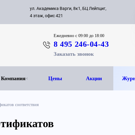
с 09:00 д
ул. Академика Варги, 8к1, БЦ Лейпциг,
ок
8 495 
4 этаж, офис 421
Ежедневно
с 09:00 до 18:00
8 495 246-04-43
Заказать звонок
Компания
Цены
Акции
Журн
фикатов соответствия
ртификатов