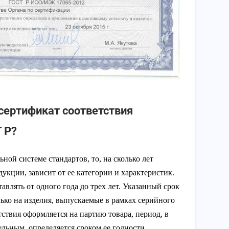
 сертификат соответствия
 Р?
ной системе стандартов, то, на сколько лет
укции, зависит от ее категории и характеристик.
авлять от одного года до трех лет. Указанный срок
лько на изделия, выпускаемые в рамках серийного
тствия оформляется на партию товара, период, в
ельным, определяется сроком ее годности.