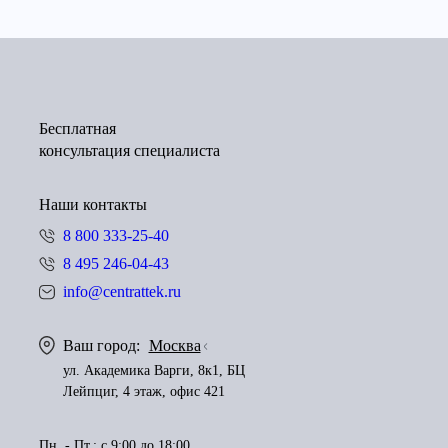
Бесплатная
консультация специалиста
Наши контакты
8 800 333-25-40
8 495 246-04-43
info@centrattek.ru
Ваш город:
Москва
ул. Академика Варги, 8к1, БЦ
Лейпциг, 4 этаж, офис 421
Пн. - Пт.: с 9:00 до 18:00