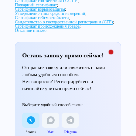
Сертификат соответствия ГОСТ Р
;
Пожарный сертификат
;
Сертификат взрывозащиты
;
Утверждение типа средств измерений
;
Сертификат сейсмостойкости
;
Свидетельство о государственной регистрации (СГР)
;
Сертификат происхождения товара
;
Отказное письмо
.
Оставь заявку прямо сейчас!
Отправьте заявку или свяжитесь с нами
любым удобным способом.
Нет вопросов? Регистрируйтесь и
начинайте учиться прямо сейчас!
Выберите удобный способ связи:
Звонок
Max
Telegram