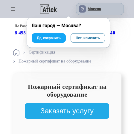
Москва
Ваш город —
Москва
?
По России бесплатно:
с 09:00 до 18:00
8 495 246-04-43
8 800 333-25-40
Да, сохранить
Нет, изменить
Сертификация
Пожарный сертификат на оборудование
Пожарный сертификат на
оборудование
Заказать услугу