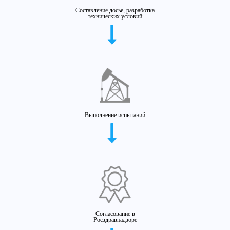
Составление досье, разработка
технических условий
Выполнение испытаний
Согласование в
Росздравнадзоре