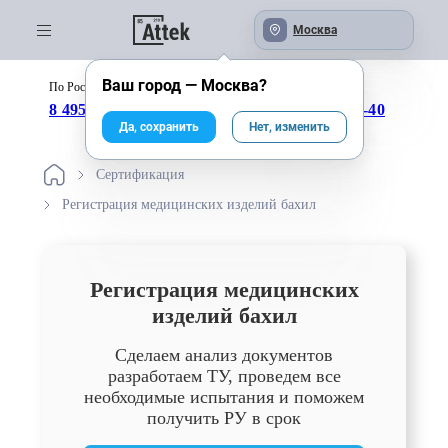
Москва
Ваш город —
Москва
?
По России бесплатно:
с 09:00 до 18:00
8 495 246-04-43
8 800 333-25-40
Да, сохранить
Нет, изменить
Сертификация
Регистрация медицинских изделий бахил
Регистрация медицинских
изделий бахил
Сделаем анализ документов
разработаем ТУ, проведем все
необходимые испытания и поможем
получить РУ в срок