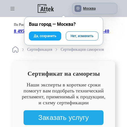
Москва
Ваш город —
Москва
?
По России бесплатно:
с 09:00 до 18:00
8 495 246-04-43
8 800 333-25-40
Да, сохранить
Нет, изменить
Сертификация
Сертификация саморезов
Сертификат на саморезы
Наши эксперты в короткие сроки
помогут вам подобрать технический
регламент, применимый к продукции,
и схему сертификации
Заказать услугу