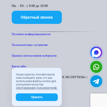
Пн. - Пт.: с 9:00 до 18:00
Обратный звонок
Политика конфиденциальности
Пользователькое соглашение
Правила использования материалов
Карта сайта
Наши юристы посоветовали
© 1995 - 2026 «ЦЕНТР АТТЕСТАЦИИ И ЭКСПЕРТИЗЫ» |
нам сообщить вам, что мы
используем файлы cookie для
CENTRATTEK.RU
улучшения качества
обслуживания пользователей.
Принять