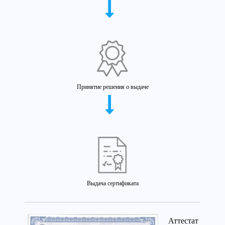
Принятие решения о выдаче
Выдача сертификата
Аттестат