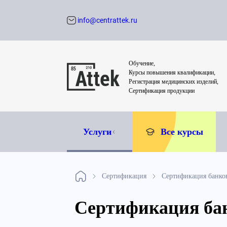
info@centrattek.ru
Обратный звон
Обучение,
Курсы повышения квалификации,
Регистрация медицинских изделий,
Сертификация продукции
Услуги
Все курсы
Сертификация
Сертификация банко
Сертификация ба