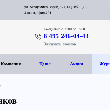
с 09:00 д
ул. Академика Варги, 8к1, БЦ Лейпциг,
ок
8 495 
4 этаж, офис 421
Ежедневно
с 09:00 до 18:00
8 495 246-04-43
Заказать звонок
Компания
Цены
Акции
Журн
в
нков