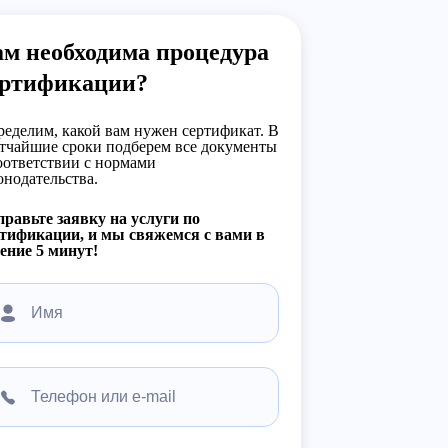
м необходима процедура
ертификации?
еделим, какой вам нужен сертификат. В
тчайшие сроки подберем все документы
оответствии с нормами
онодательства.
равьте заявку на услуги по
тификации, и мы свяжемся с вами в
ение 5 минут!