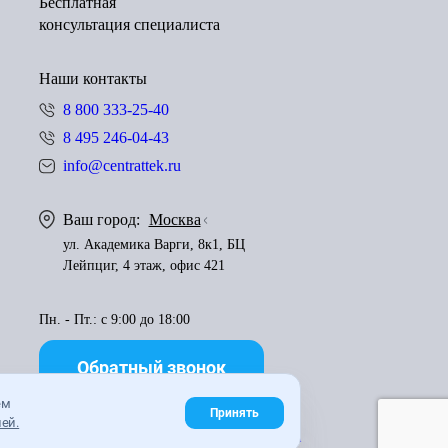
Бесплатная
консультация специалиста
Наши контакты
8 800 333-25-40
8 495 246-04-43
info@centrattek.ru
Ваш город:
Москва
ул. Академика Варги, 8к1, БЦ
Лейпциг, 4 этаж, офис 421
Пн. - Пт.: с 9:00 до 18:00
Обратный звонок
ем
Принять
ей.
Правила использования материалов
Карта сайта