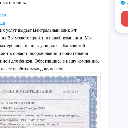
нных органов.
С
сти
ния
их услуг выдает Центральный банк РФ.
ния Вы можете пройти в нашей компании. Мы
 материалов, использующихся в банковской
тают в области добровольной и обязательной
нной для банков. Обратившись в нашу компанию,
 пакет необходимых документов.