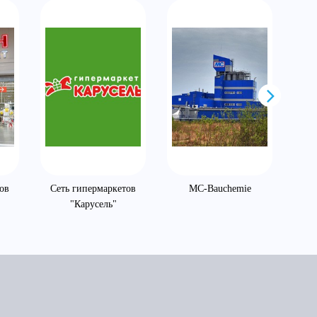
ов
Сеть гипермаркетов
MC-Bauchemie
То
"Карусель"