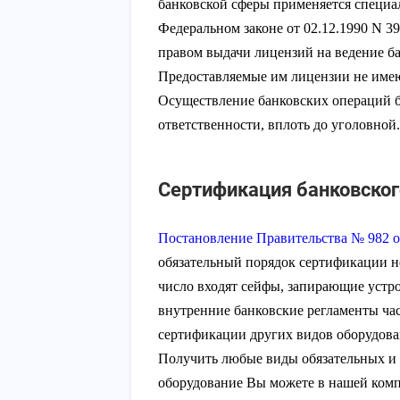
банковской сферы применяется специа
Федеральном законе от 02.12.1990 N 3
правом выдачи лицензий на ведение ба
Предоставляемые им лицензии не имею
Осуществление банковских операций бе
ответственности, вплоть до уголовной.
Сертификация банковског
Постановление Правительства № 982 от
обязательный порядок сертификации н
число входят сейфы, запирающие устро
внутренние банковские регламенты ча
сертификации других видов оборудова
Получить любые виды обязательных и 
оборудование Вы можете в нашей комп