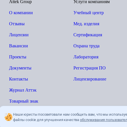
Attek Group
Услуги компаниям
О компании
Учебный центр
Отзывы
Мед. изделия
Лицензии
Сертификация
Вакансии
Охрана труда
Проекты
Лаборатория
Документы
Регистрация ПО
Контакты
Лицензирование
Журнал Аттэк
Товарный знак
Наши юристы посоветовали нам сообщить вам, что мы использу
файлы cookie для улучшения качества
обслуживания пользовател
Ы»
Политика конфиденциальности
Пользователькое соглашение