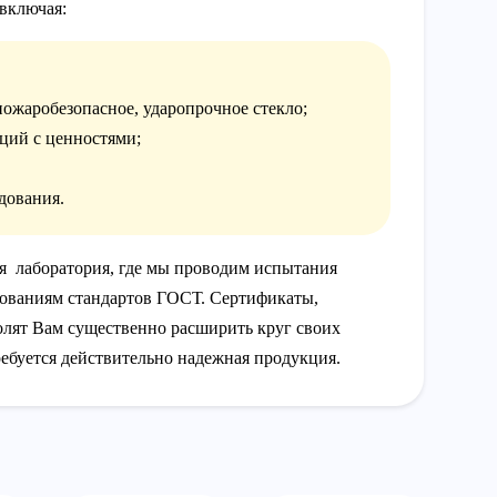
 включая:
пожаробезопасное, ударопрочное стекло;
аций с ценностями;
дования.
я лаборатория, где мы проводим испытания
ебованиям стандартов ГОСТ. Сертификаты,
лят Вам существенно расширить круг своих
ребуется действительно надежная продукция.