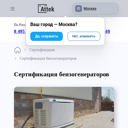
Москва
Ваш город —
Москва
?
По России бесплатно:
с 09:00 до 18:00
8 495 246-04-43
8 800 333-25-40
Да, сохранить
Нет, изменить
Сертификация
Сертификация бензогенераторов
Сертификация бензогенераторов