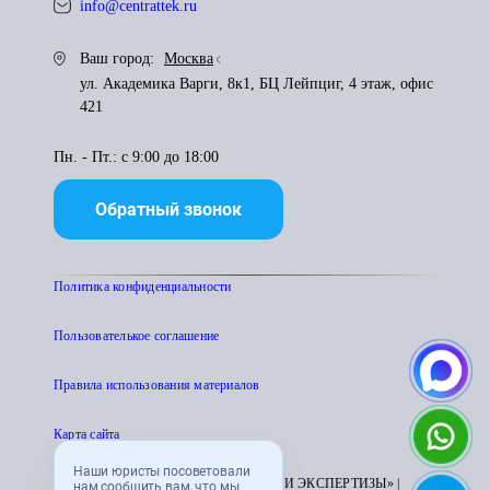
info@centrattek.ru
Ваш город:
Москва
ул. Академика Варги, 8к1, БЦ Лейпциг, 4 этаж, офис
421
Пн. - Пт.: с 9:00 до 18:00
Обратный звонок
Политика конфиденциальности
Пользователькое соглашение
Правила использования материалов
Карта сайта
Наши юристы посоветовали
© 1995 - 2026 «ЦЕНТР АТТЕСТАЦИИ И ЭКСПЕРТИЗЫ» |
нам сообщить вам, что мы