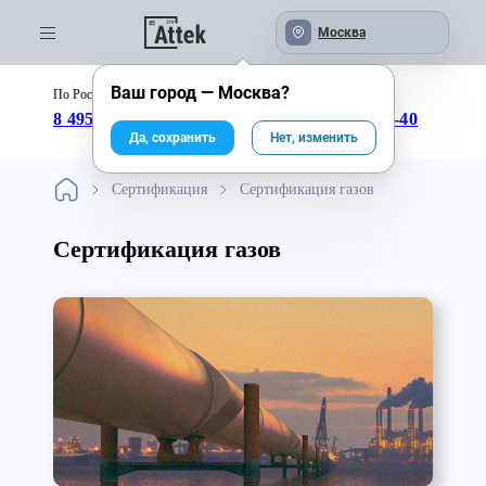
Москва
Ваш город —
Москва
?
По России бесплатно:
с 09:00 до 18:00
8 495 246-04-43
8 800 333-25-40
Да, сохранить
Нет, изменить
Сертификация
Сертификация газов
Сертификация газов