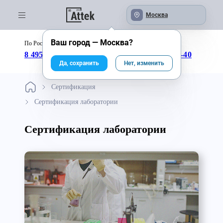
Москва
Ваш город —
Москва
?
По России бесплатно:
с 09:00 до 18:00
8 495 246-04-43
8 800 333-25-40
Да, сохранить
Нет, изменить
Сертификация
Сертификация лаборатории
Сертификация лаборатории