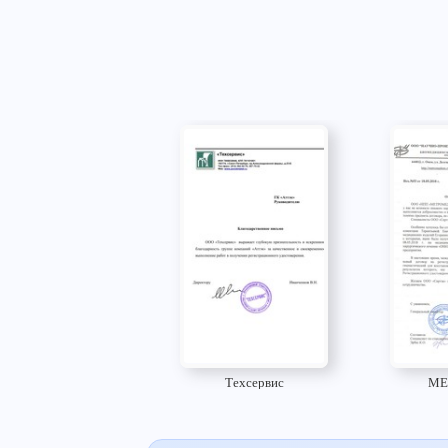
Техсервис
МЕ