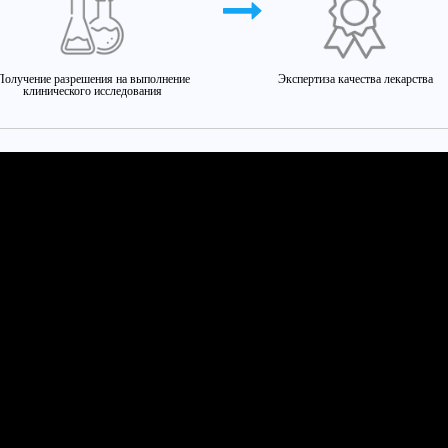
Получение разрешения на выполнение
Экспертиза качества лекарства
клинического исследования