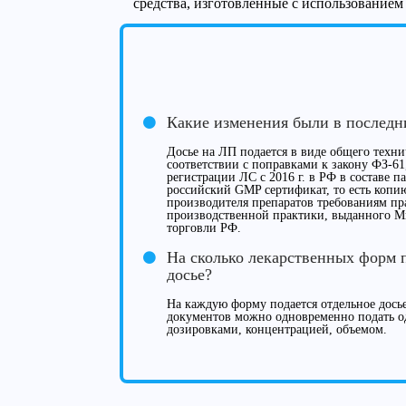
средства, изготовленные с использование
Какие изменения были в последн
Досье на ЛП подается в виде общего техни
соответствии с поправками к закону ФЗ-61
регистрации ЛС с 2016 г. в РФ в составе п
российский GMP сертификат, то есть копи
производителя препаратов требованиям п
производственной практики, выданного 
торговли РФ.
На сколько лекарственных форм 
досье?
На каждую форму подается отдельное досье
документов можно одновременно подать о
дозировками, концентрацией, объемом.