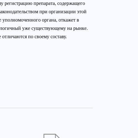
му регистрацию препарата, содержащего
законодательством при организации этой
е уполномоченного органа, откажет в
аналогичный уже существующему на рынке.
 отличаются по своему составу.