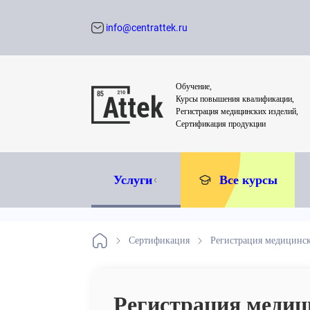
info@centrattek.ru
Обратный звон
Обучение,
Курсы повышения квалификации,
Регистрация медицинских изделий,
Сертификация продукции
Услуги
Все курсы
Сертификация
Регистрация медицинск
Регистрация медиц