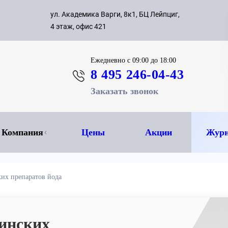
с 09:00 д
ул. Академика Варги, 8к1, БЦ Лейпциг,
ок
8 495 
4 этаж, офис 421
Ежедневно
с 09:00 до 18:00
8 495 246-04-43
Заказать звонок
Компания
Цены
Акции
Журн
их препаратов йода
инских