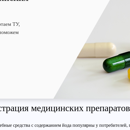
отаем ТУ,
 поможем
страция медицинских препаратов
ебные средства с содержанием йода популярны у потребителей,