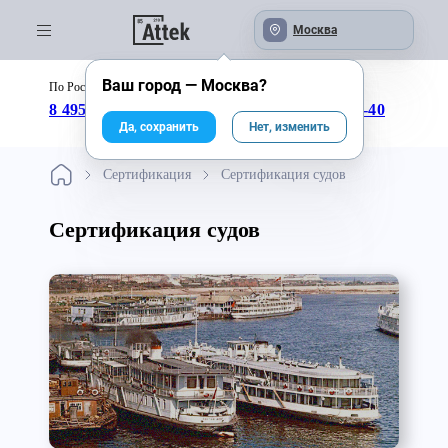
Москва
Ваш город —
Москва
?
По России бесплатно:
с 09:00 до 18:00
8 495 246-04-43
8 800 333-25-40
Да, сохранить
Нет, изменить
Сертификация
Сертификация судов
Сертификация судов