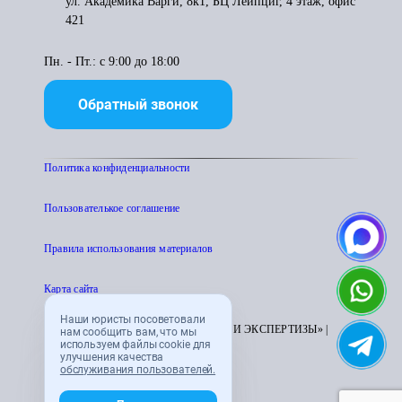
ул. Академика Варги, 8к1, БЦ Лейпциг, 4 этаж, офис
421
Пн. - Пт.: с 9:00 до 18:00
Обратный звонок
Политика конфиденциальности
Пользователькое соглашение
Правила использования материалов
Карта сайта
Наши юристы посоветовали
© 1995 - 2026 «ЦЕНТР АТТЕСТАЦИИ И ЭКСПЕРТИЗЫ» |
нам сообщить вам, что мы
используем файлы cookie для
CENTRATTEK.RU
улучшения качества
обслуживания пользователей.