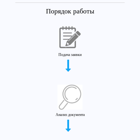
Порядок работы
Подача заявки
Анализ документа