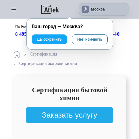
Москва
Ваш город —
Москва
?
По России бесплатно:
с 09:00 до 18:00
8 495 246-04-43
8 800 333-25-40
Да, сохранить
Нет, изменить
Сертификация
Сертификация бытовой химии
Сертификация бытовой
химии
Заказать услугу