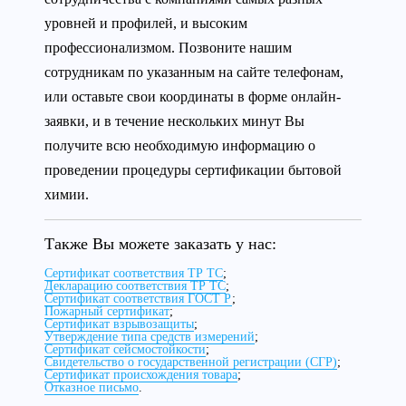
уровней и профилей, и высоким
профессионализмом. Позвоните нашим
сотрудникам по указанным на сайте телефонам,
или оставьте свои координаты в форме онлайн-
заявки, и в течение нескольких минут Вы
получите всю необходимую информацию о
проведении процедуры сертификации бытовой
химии.
Также Вы можете заказать у нас:
Сертификат соответствия ТР ТС
;
Декларацию соответствия ТР ТС
;
Сертификат соответствия ГОСТ Р
;
Пожарный сертификат
;
Сертификат взрывозащиты
;
Утверждение типа средств измерений
;
Сертификат сейсмостойкости
;
Свидетельство о государственной регистрации (СГР)
;
Сертификат происхождения товара
;
Отказное письмо
.