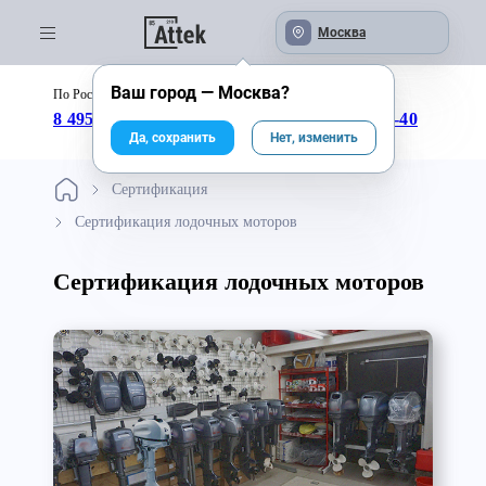
Москва
Ваш город —
Москва
?
По России бесплатно:
с 09:00 до 18:00
8 495 246-04-43
8 800 333-25-40
Да, сохранить
Нет, изменить
Сертификация
Сертификация лодочных моторов
Сертификация лодочных моторов