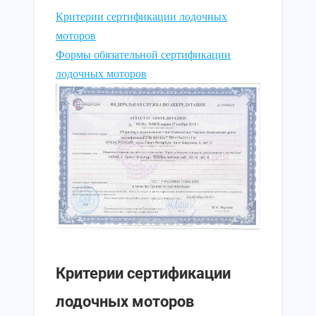
Критерии сертификации лодочных
моторов
Формы обязательной сертификации
лодочных моторов
Критерии сертификации
лодочных моторов