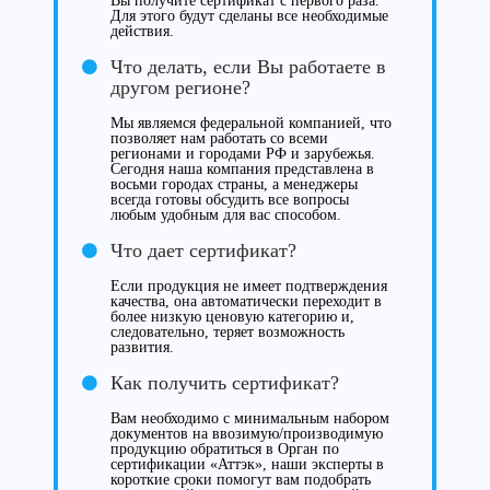
Вы получите сертификат с первого раза.
Для этого будут сделаны все необходимые
действия.
Что делать, если Вы работаете в
другом регионе?
Мы являемся федеральной компанией, что
позволяет нам работать со всеми
регионами и городами РФ и зарубежья.
Сегодня наша компания представлена в
восьми городах страны, а менеджеры
всегда готовы обсудить все вопросы
любым удобным для вас способом.
Что дает сертификат?
Если продукция не имеет подтверждения
качества, она автоматически переходит в
более низкую ценовую категорию и,
следовательно, теряет возможность
развития.
Как получить сертификат?
Вам необходимо с минимальным набором
документов на ввозимую/производимую
продукцию обратиться в Орган по
сертификации «Аттэк», наши эксперты в
короткие сроки помогут вам подобрать