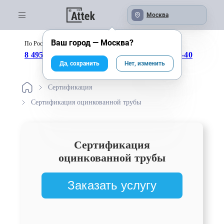
Москва
Ваш город —
Москва
?
По России бесплатно:
с 09:00 до 18:00
8 495 246-04-43
8 800 333-25-40
Да, сохранить
Нет, изменить
Сертификация
Сертификация оцинкованной трубы
Сертификация
оцинкованной трубы
Заказать услугу