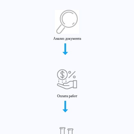
Анализ документа
Оплата работ