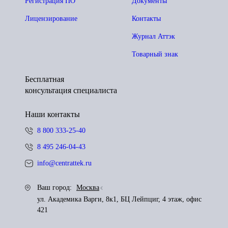
Регистрация ПО
Документы
Лицензирование
Контакты
Журнал Аттэк
Товарный знак
Бесплатная
консультация специалиста
Наши контакты
8 800 333-25-40
8 495 246-04-43
info@centrattek.ru
Ваш город:
Москва
ул. Академика Варги, 8к1, БЦ Лейпциг, 4 этаж, офис
421