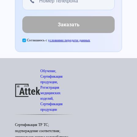
Заказать
Соглашаюсь с
условиями передачи данных
Обучение,
Сертификация
продукции,
Регистрация
медицинских
изделий,
Сертификация
продукции
Сертификация ТР ТС;
подтверждение соответствия;