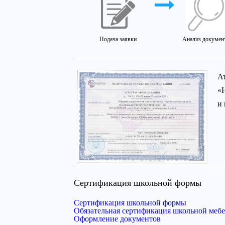
Подача заявки
Анализ докумен
А
«
и
Сертификация школьной формы
Сертификация школьной формы
Обязательная сертификация школьной меб
Оформление документов