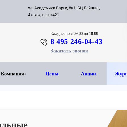
с 09:00 д
ул. Академика Варги, 8к1, БЦ Лейпциг,
ок
8 495 
4 этаж, офис 421
Ежедневно
с 09:00 до 18:00
8 495 246-04-43
Заказать звонок
Компания
Цены
Акции
Журн
ольные