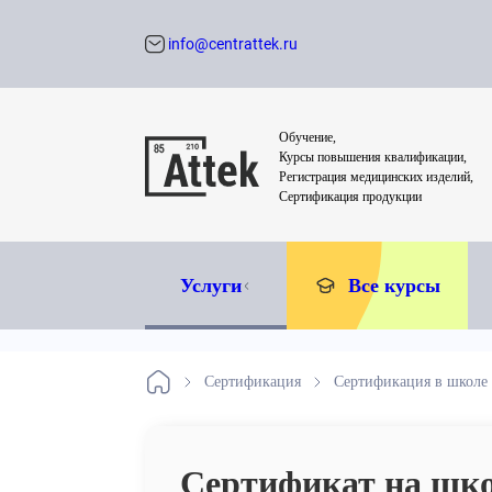
info@centrattek.ru
Обратный звон
Обучение,
Курсы повышения квалификации,
Регистрация медицинских изделий,
Сертификация продукции
Услуги
Все курсы
Сертификация
Сертификация в школе
Сертификат на шк