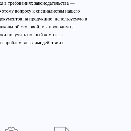
ся в требованиях законодательства —
о этому вопросу к специалистам нашего
документов на продукцию, используемую в
школьной столовой, мы проводим на
роки получить полный комплект
от проблем во взаимодействии с