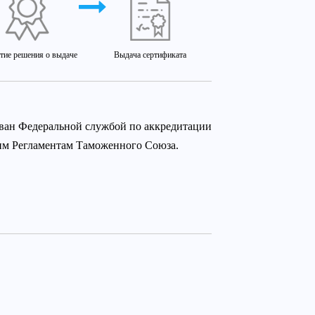
тие решения о выдаче
Выдача сертификата
ован Федеральной службой по аккредитации
ким Регламентам Таможенного Союза.