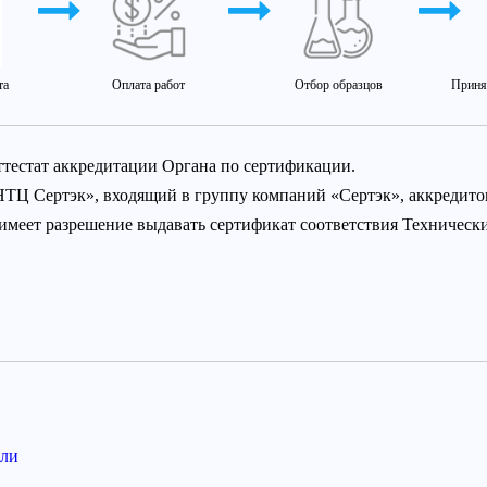
та
Оплата работ
Отбор образцов
Приня
ттестат аккредитации Органа по сертификации.
НТЦ Сертэк», входящий в группу компаний «Сертэк», аккредит
 имеет разрешение выдавать сертификат соответствия Техничес
ели