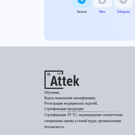
Звонок
Max
Telegram
Обучение,
Курсы повышения квалификации,
Регистрация медицинских изделий,
Сертификация продукции
Сертификация ТР ТС; подтверждение соответствия;
специальная оценка условий труда; промышленная
безопасность.