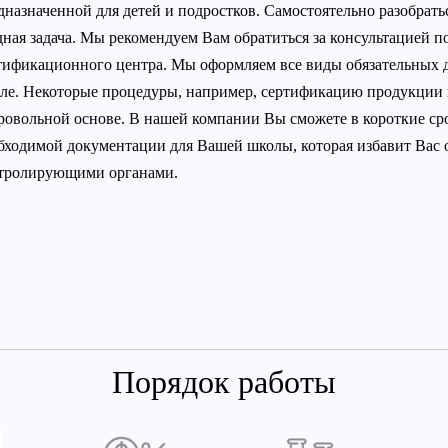
дназначенной для детей и подростков. Самостоятельно разобрать
дная задача. Мы рекомендуем Вам обратиться за консультацией п
тификационного центра. Мы оформляем все виды обязательных 
ле. Некоторые процедуры, например, сертификацию продукции 
ровольной основе. В нашей компании Вы сможете в короткие с
бходимой документации для Вашей школы, которая избавит Вас 
тролирующими органами.
Порядок работы