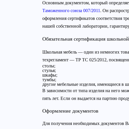
Основным документом, который определяет 
Таможенного союза 007/2011
. Он распрост
оформления сертификатов соответствия тр
нашей собственной лаборатории, гарантиру
Обязательная сертификация школьной
Школьная мебель — один из немногих товар
техрегламент — ТР ТС 025/2012, посвяще
столы;
стулья;
шкафы;
тумбы;
другие мебельные изделия, имеющиеся в ш
В зависимости от типа изделия на него мо
пять лет. Если он выдается на партию прод
Оформление документов
Для получения необходимых документов Ва