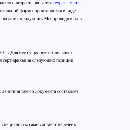
льного возраста, является
техрегламент
 школьной формы производится в виде
испытания продукции. Мы проводим их в
2011. Для нее существует отдельный
ся сертификация следующих позиций:
 действия такого документа составляет
 специалисты сами составят перечень