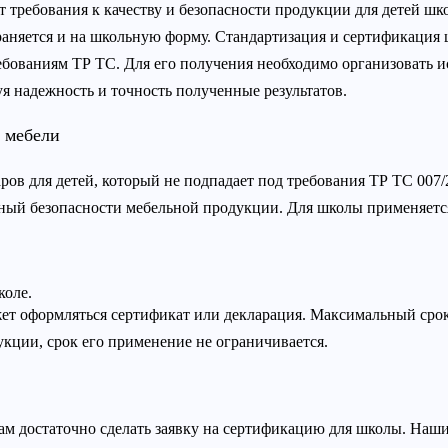
требования к качеству и безопасности продукции для детей шко
раняется и на школьную форму. Стандартизация и сертификация
ебованиям ТР ТС. Для его получения необходимо организовать 
я надежность и точность полученные результатов.
 мебели
ов для детей, который не подпадает под требования ТР ТС 007/
нный безопасности мебельной продукции. Для школы применяет
коле.
жет оформляться сертификат или декларация. Максимальный срок
укции, срок его применение не ограничивается.
м достаточно сделать заявку на сертификацию для школы. Наши