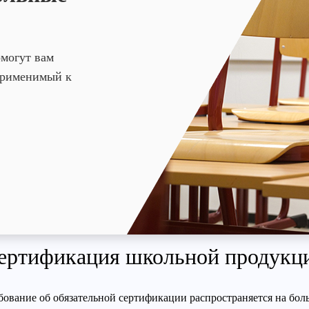
омогут вам
 применимый к
ертификация школьной продукц
бование об обязательной сертификации распространяется на бол