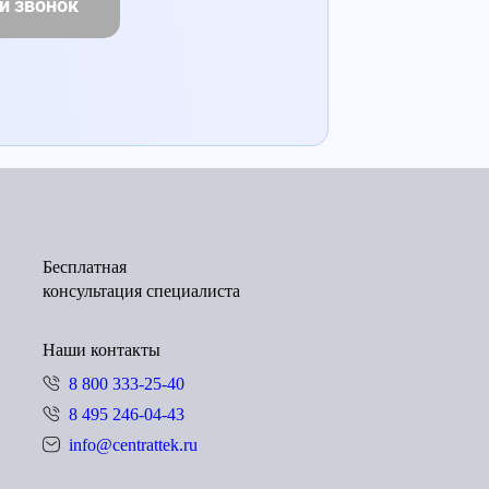
й звонок
Бесплатная
консультация специалиста
Наши контакты
8 800 333-25-40
8 495 246-04-43
info@centrattek.ru