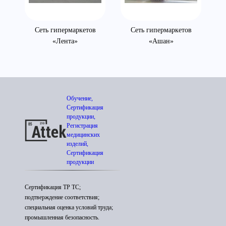
Сеть гипермаркетов
Сеть гипермаркетов
«Лента»
«Ашан»
Обучение,
Сертификация
продукции,
Регистрация
медицинских
изделий,
Сертификация
продукции
Сертификация ТР ТС;
подтверждение соответствия;
специальная оценка условий труда;
промышленная безопасность.