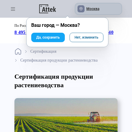
Москва
Ваш город —
Москва
?
По России бесплатно:
с 09:00 до 18:00
8 495 246-04-43
8 800 333-25-40
Да, сохранить
Нет, изменить
Сертификация
Сертификация продукции растениеводства
Сертификация продукции
растениеводства