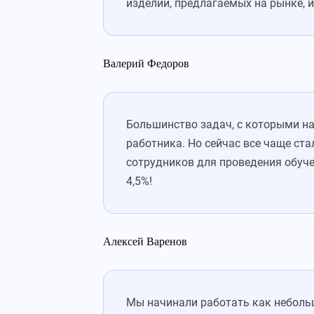
изделий, предлагаемых на рынке, и
Валерий Федоров
Большинство задач, с которыми на
работника. Но сейчас все чаще ста
сотрудников для проведения обуче
4,5%!
Алексей Варенов
Мы начинали работать как небольш