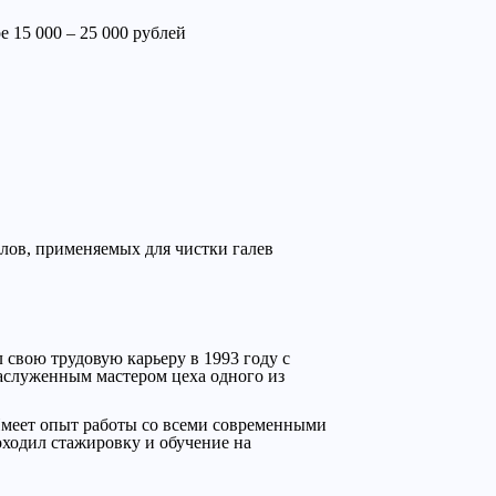
 15 000 – 25 000 рублей
алов, применяемых для чистки галев
 свою трудовую карьеру в 1993 году с
аслуженным мастером цеха одного из
Имеет опыт работы со всеми современными
оходил стажировку и обучение на