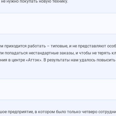
 не нужно покупать новую технику.
м приходится работать – типовые, и не представляют осо
ли попадаться нестандартные заказы, и чтобы не терять к
ния в центре «Аттэк». В результаты нам удалось повысить
ое предприятие, в котором было только четверо сотрудни