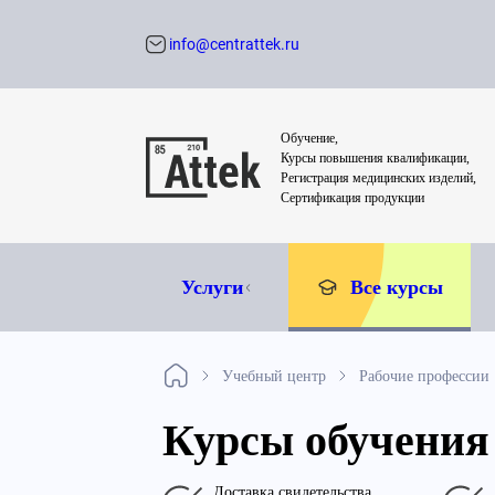
info@centrattek.ru
Обратный звон
Обучение,
Курсы повышения квалификации,
Регистрация медицинских изделий,
Сертификация продукции
Услуги
Все курсы
Учебный центр
Рабочие профессии
Курсы обучения
Доставка свидетельства