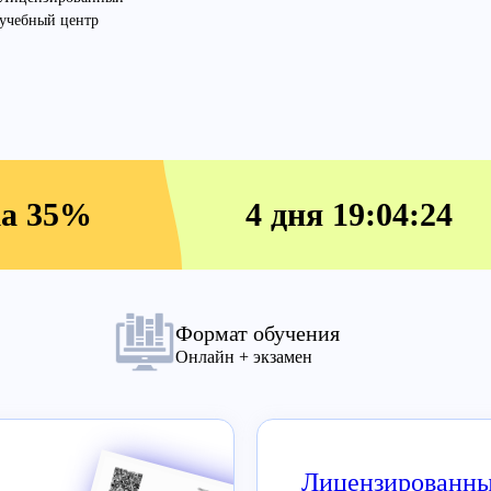
учебный центр
жа 35%
4 дня 19:04:23
Формат обучения
Онлайн + экзамен
Лицензированны