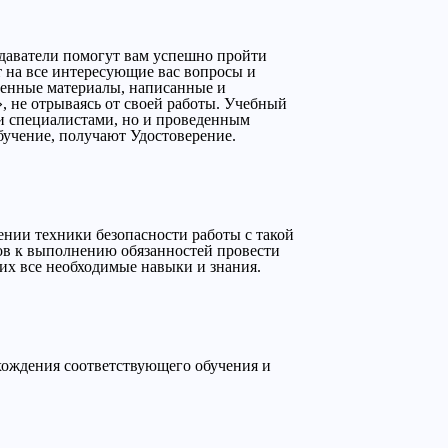
даватели помогут вам успешно пройти
т на все интересующие вас вопросы и
ленные материалы, написанные и
 не отрываясь от своей работы. Учебный
ми специалистами, но и проведенным
бучение, получают Удостоверение.
нии техники безопасности работы с такой
ов к выполнению обязанностей провести
них все необходимые навыки и знания.
охождения соответствующего обучения и