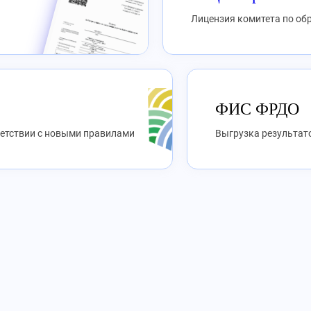
Лицензия комитета по о
ФИС ФРДО
ветствии с новыми правилами
Выгрузка результато