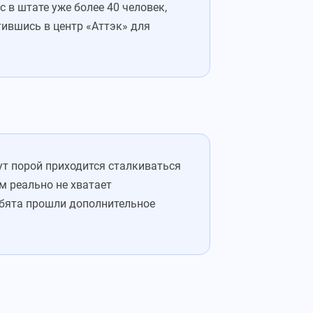
 в штате уже более 40 человек,
тившись в центр «Аттэк» для
ут порой приходится сталкиваться
 реально не хватает
ебята прошли дополнительное