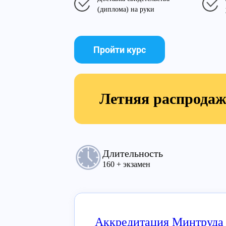
(диплома) на руки
Пройти курс
Летняя распрода
Длительность
160 + экзамен
Аккредитация Минтруда