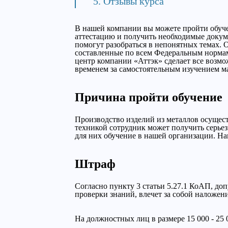
Отзывы курса
В нашей компании вы можете пройти обуч
аттестацию и получить необходимые докуме
помогут разобраться в непонятных темах.
составленные по всем Федеральным нормам
центр компании «Аттэк» сделает все возм
временем за самостоятельным изучением м
Причина пройти обучение
Производство изделий из металлов осущес
техникой сотрудник может получить серье
для них обучение в нашей организации. Н
Штраф
Согласно пункту 3 статьи 5.27.1 КоАП, до
проверки знаний, влечет за собой наложен
На должностных лиц в размере 15 000 - 25 