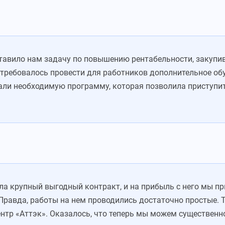
тавило нам задачу по повышению рентабельности, закупи
отребовалось провести для работников дополнительное об
али необходимую программу, которая позволила приступить
 крупный выгодный контракт, и на прибыль с него мы п
равда, работы на нем проводились достаточно простые. Т
ентр «Аттэк». Оказалось, что теперь мы можем существен