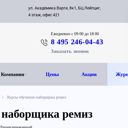
с 09:00 д
ул. Академика Варги, 8к1, БЦ Лейпциг,
ок
8 495 
4 этаж, офис 421
Ежедневно
с 09:00 до 18:00
8 495 246-04-43
Заказать звонок
Компания
Цены
Акции
Журн
Курсы обучения наборщика ремиз
 наборщика ремиз
Лицензированный