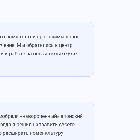
в в рамках этой программы новое
учение. Мы обратились в центр
 к работе на новой технике уже
риобрели «навороченный» японский
огда я решил направить своего
но расширить номенклатуру