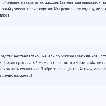
небольшие и несложные заказы. Сегодня мы выросли, у нас
новый уровень производства. Мы решили эту задачу, обра
ников.
одство нестандартной мебели по эскизам заказчиков. И т
 В один прекрасный момент я понял, что моим работникам
 закрывать компанию! Я обратился в центр «Аттэк», мои р
чего невозможного!