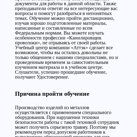
документы для работы в данной области. Также
преподаватели ответят на все интересующие вас
вопросы и помогут разобраться в непонятных
темах. Обучение можно пройти дистанционно,
изучая хорошо подготовленные материалы,
написанные и составленные по всем
Федеральным нормам. Вы можете изучать
особенности профессии «Канилировщик
проволоки», не отрываясь от своей работы.
Учебный центр компании «Аттэк» сделает все
возможное, чтобы вы остались довольны не
только общением с нашими специалистами, но и
проведенным временем за самостоятельным
изучением материала и в учебном центре.
Слушатели, успешно прошедшие обучение,
получают Удостоверение.
Причина пройти обучение
Производство изделий из металлов
осуществляется с применением специального
оборудования. При нарушении техники
безопасности работы с такой техникой сотрудник
может получить серьезную травму. Поэтому мы
рекомендуем перед допуском работников к
выполнению обязанностей провести для них