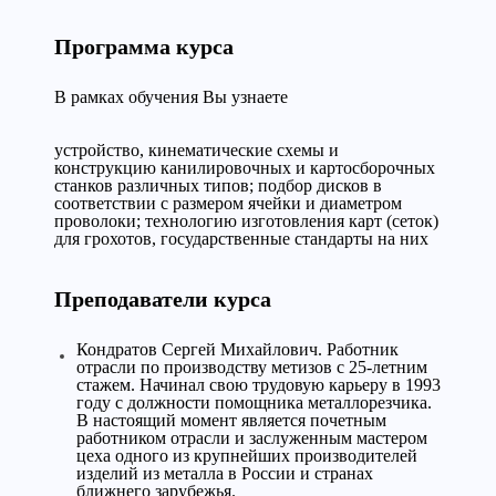
Программа курса
В рамках обучения Вы узнаете
устройство, кинематические схемы и
конструкцию канилировочных и картосборочных
станков различных типов; подбор дисков в
соответствии с размером ячейки и диаметром
проволоки; технологию изготовления карт (сеток)
для грохотов, государственные стандарты на них
Преподаватели курса
Кондратов Сергей Михайлович. Работник
отрасли по производству метизов с 25-летним
стажем. Начинал свою трудовую карьеру в 1993
году с должности помощника металлорезчика.
В настоящий момент является почетным
работником отрасли и заслуженным мастером
цеха одного из крупнейших производителей
изделий из металла в России и странах
ближнего зарубежья.