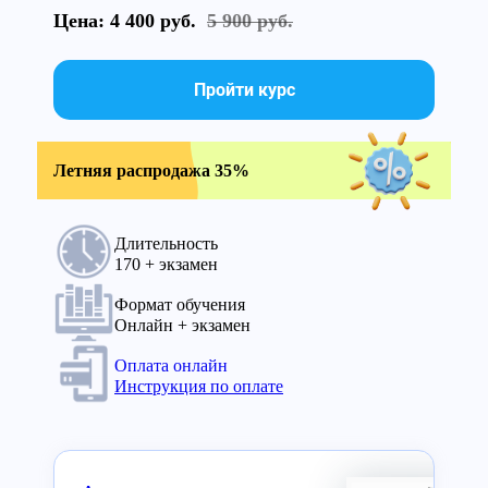
Цена: 4 400 руб.
5 900 руб.
Пройти курс
Летняя распродажа 35%
Длительность
170 + экзамен
Формат обучения
Онлайн + экзамен
Оплата онлайн
Инструкция по оплате