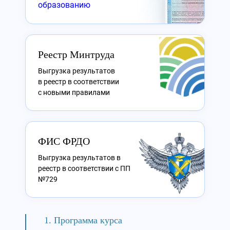
образованию
Реестр Минтруда
Выгрузка результатов
в реестр в соответствии
с новыми правилами
ФИС ФРДО
Выгрузка результатов в
реестр в соответствии с ПП
№729
Программа курса