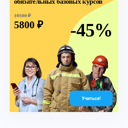
обязательных базовых курсов
10500 ₽
5800 ₽
-45%
Учиться!