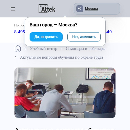
Москва
Ваш город —
Москва
?
По России бесплатно:
с 09:00 до 18:00
8 495 246-04-43
8 800 333-25-40
Да, сохранить
Нет, изменить
Учебный центр
Семинары и вебинары
Актуальные вопросы обучения по охране труда