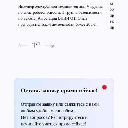
квалифици
Инженер электронной техники-оптик, V группа
обучения 
по электробезопасности, 3 группа безопасности
профессио
по высоте, Аттестация ВНИИ ОТ. Опыт
техносфер
преподавательской деятельности более 20 лет.
преподават
1
/
3
Оставь заявку прямо сейчас!
Отправьте заявку или свяжитесь с нами
любым удобным способом.
Нет вопросов? Регистрируйтесь и
начинайте учиться прямо сейчас!