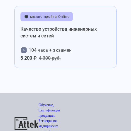
можно пройти Online
Качество устройства инженерных
систем и сетей
104 часа + экзамен
3 200 ₽
4 300 руб.
Обучение,
Сертификация
продукции,
Регистрация
медицинских