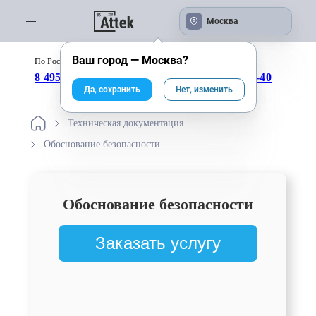
Москва
Ваш город —
Москва
?
По России бесплатно:
с 09:00 до 18:00
8 495 246-04-43
8 800 333-25-40
Да, сохранить
Нет, изменить
Техническая документация
Обоснование безопасности
Обоснование безопасности
Заказать услугу