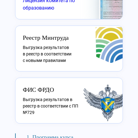
Лицензия комитета по
образованию
Реестр Минтруда
Выгрузка результатов
в реестр в соответствии
с новыми правилами
ФИС ФРДО
Выгрузка результатов в
реестр в соответствии с ПП
№729
Программа курса