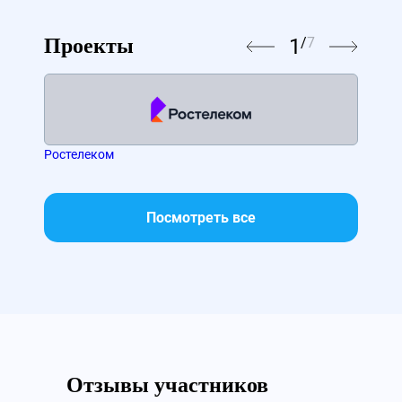
1
/
7
Проекты
Ростелеком
МТС
Посмотреть все
Отзывы участников