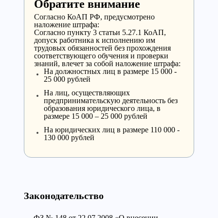
Обратите внимание
Cогласно КоАП РФ, предусмотрено
наложение штрафа:
Согласно пункту 3 статьи 5.27.1 КоАП,
допуск работника к исполнению им
трудовых обязанностей без прохождения
соответствующего обучения и проверки
знаний, влечет за собой наложение штрафа:
На должностных лиц в размере 15 000 -
25 000 рублей
На лиц, осуществляющих
предпринимательскую деятельность без
образования юридического лица, в
размере 15 000 – 25 000 рублей
На юридических лиц в размере 110 000 -
130 000 рублей
Законодательство
ФЗ № 148 от 22.07.2008 «О внесении