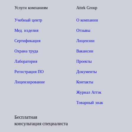
Услуги компаниям
Attek Group
Учебный центр
О компании
Мед. изделия
Отзывы
Сертификация
Лицензии
Охрана труда
Вакансии
Лаборатория
Проекты
Регистрация ПО
Документы
Лицензирование
Контакты
Журнал Аттэк
Товарный знак
Бесплатная
консультация специалиста