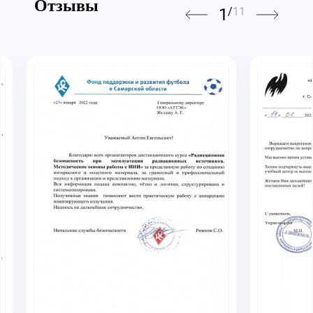
Отзывы
1
/
11