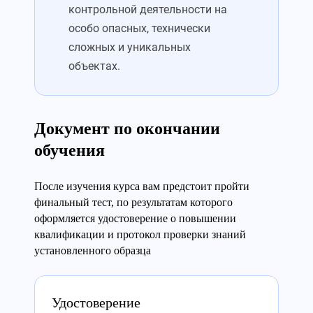
контрольной деятельности на
особо опасных, технически
сложных и уникальных
объектах.
Документ по окончании
обучения
После изучения курса вам предстоит пройти
финальный тест, по результатам которого
оформляется удостоверение о повышении
квалификации и протокол проверки знаний
установленного образца
Удостоверение