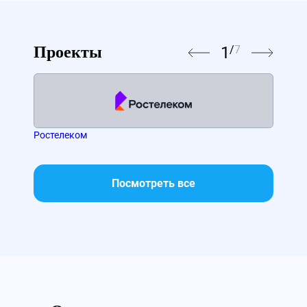
1
/
7
Проекты
Ростелеком
МТС
Посмотреть все