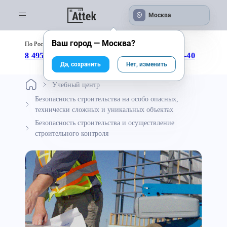
Москва
Ваш город —
Москва
?
По России бесплатно:
с 09:00 до 18:00
8 495 246-04-43
8 800 333-25-40
Да, сохранить
Нет, изменить
Учебный центр
Безопасность строительства на особо опасных,
технически сложных и уникальных объектах
Безопасность строительства и осуществление
строительного контроля