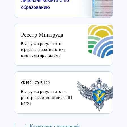
Лицензия комитета по
образованию
Реестр Минтруда
Выгрузка результатов
в реестр в соответствии
с новыми правилами
ФИС ФРДО
Выгрузка результатов в
реестр в соответствии с ПП
№729
Категории слушателей