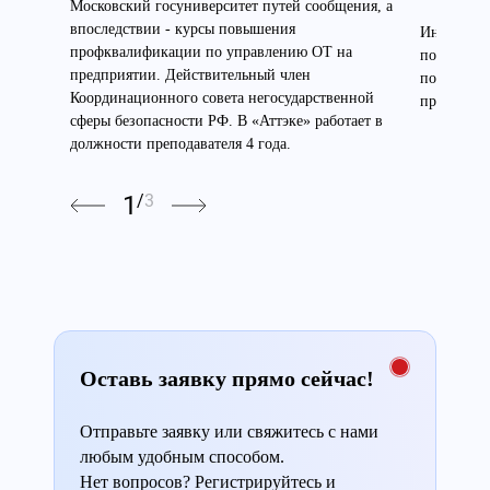
Московский госуниверситет путей сообщения, а
впоследствии - курсы повышения
Инженер э
профквалификации по управлению ОТ на
по электр
предприятии. Действительный член
по высоте
Координационного совета негосударственной
преподават
сферы безопасности РФ. В «Аттэке» работает в
должности преподавателя 4 года.
1
/
3
Оставь заявку прямо сейчас!
Отправьте заявку или свяжитесь с нами
любым удобным способом.
Нет вопросов? Регистрируйтесь и