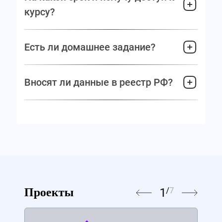
курсу?
Есть ли домашнее задание?
Вносят ли данные в реестр РФ?
1
/
7
Проекты