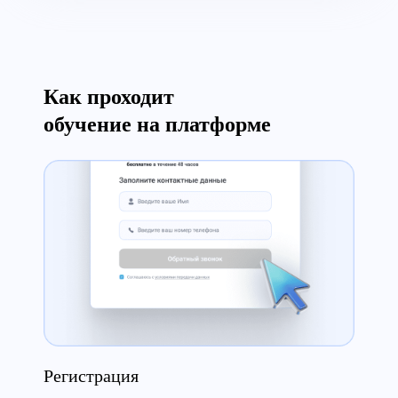
Как проходит
обучение на платформе
Сертификат
Регистрация
Теория
Аттестация
Сертификат
Регистрация