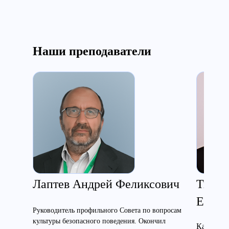
Наши преподаватели
Лаптев Андрей Феликсович
Ткаче
Евген
Руководитель профильного Совета по вопросам
культуры безопасного поведения. Окончил
Кандидат