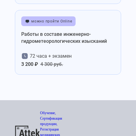
можно пройти Online
Работы в составе инженерно-
гидрометеорологических изысканий
72 часа + экзамен
3 200 ₽
4 300 руб.
Обучение,
Сертификация
продукции,
Регистрация
медицинских