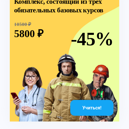
Комплекс, состоящий из трёх
обязательных базовых курсов
10500 ₽
5800 ₽
-45%
Учиться!