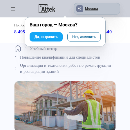
Москва
Ваш город —
Москва
?
По России бесплатно:
с 09:00 до 18:00
8 495 246-04-43
8 800 333-25-40
Да, сохранить
Нет, изменить
Учебный центр
Повышение квалификации для специалистов
Организация и технология работ по реконструкции
и реставрации зданий