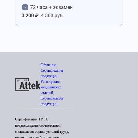
72 часа + экзамен
3 200 ₽
4 300 руб.
Обучение,
Сертификация
продукции,
Регистрация
медицинских
изделий,
Сертификация
продукции
Сертификация ТР ТС;
подтверждение соответствия;
специальная оценка условий труда;
промышленная безопасность.