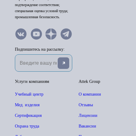
подтверждение соответствия;
специальная оценка условий труда;
промышленная безопасность.
Подпишитесь на рассылку:
Услуги компаниям
Attek Group
Учебный центр
О компании
Мед. изделия
Отзывы
Сертификация
Лицензии
Охрана труда
Вакансии