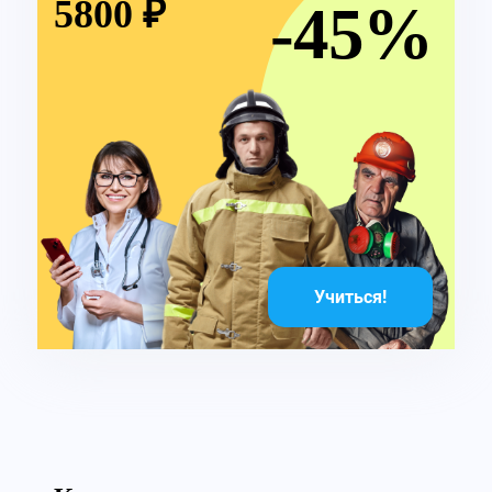
5800 ₽
-45%
Учиться!