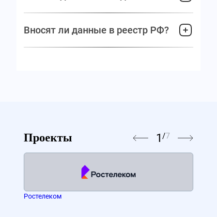
Вносят ли данные в реестр РФ?
1
/
7
Проекты
Ростелеком
МТС