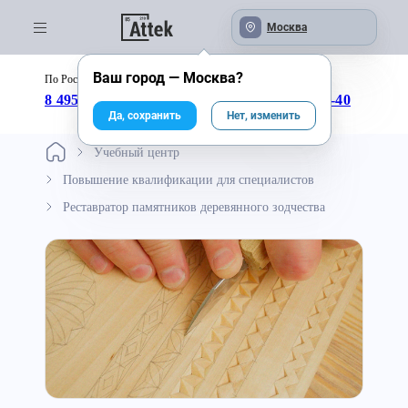
Москва
Ваш город —
Москва
?
По России бесплатно:
с 09:00 до 18:00
8 495 246-04-43
8 800 333-25-40
Да, сохранить
Нет, изменить
Учебный центр
Повышение квалификации для специалистов
Реставратор памятников деревянного зодчества