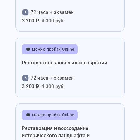
72 часа + экзамен
3 200 ₽
4 300 руб.
можно пройти Online
Реставратор кровельных покрытий
72 часа + экзамен
3 200 ₽
4 300 руб.
можно пройти Online
Реставрация и воссоздание
исторического ландшафта и