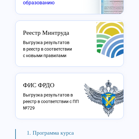
образованию
Реестр Минтруда
Выгрузка результатов
в реестр в соответствии
с новыми правилами
ФИС ФРДО
Выгрузка результатов в
реестр в соответствии с ПП
№729
Программа курса