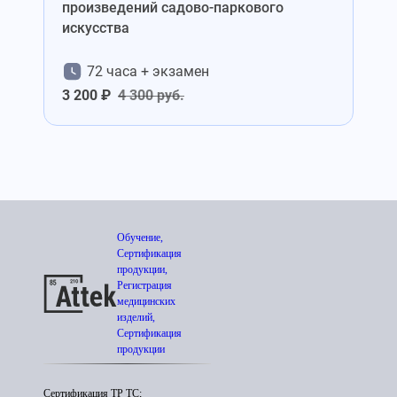
произведений садово-паркового
искусства
72 часа + экзамен
3 200 ₽
4 300 руб.
Обучение,
Сертификация
продукции,
Регистрация
медицинских
изделий,
Сертификация
продукции
Сертификация ТР ТС;