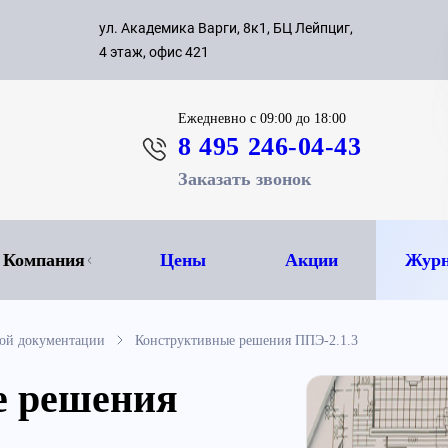
с 09:00 д
ул. Академика Варги, 8к1, БЦ Лейпциг,
ок
8 495 
4 этаж, офис 421
Ежедневно
с 09:00 до 18:00
8 495 246-04-43
Заказать звонок
Компания
Цены
Акции
Журн
ной документации
Конструктивные решения ППЭ-2.1.3
е решения