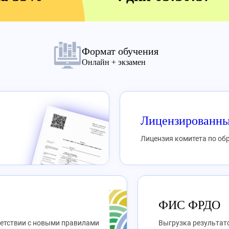
Формат обучения
Онлайн + экзамен
Лицензированны
Лицензия комитета по о
ФИС ФРДО
ветствии с новыми правилами
Выгрузка результато