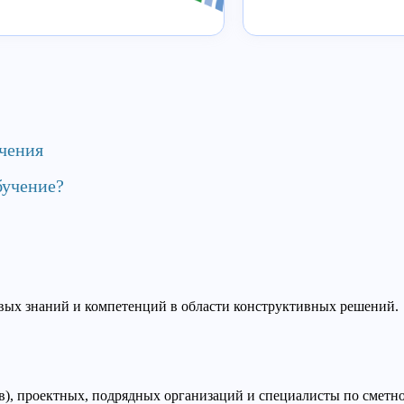
чения
бучение?
вых знаний и компетенций в области конструктивных решений.
в), проектных, подрядных организаций и специалисты по сметн