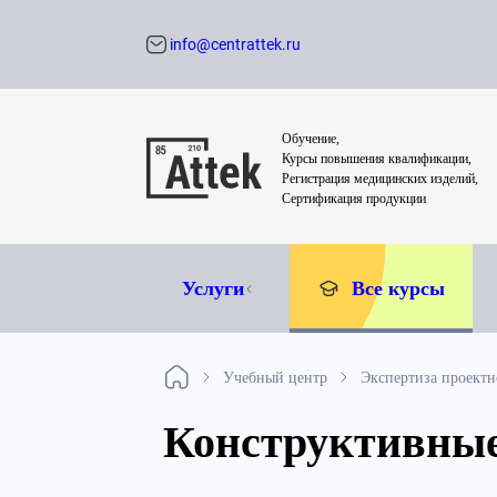
info@centrattek.ru
Обратный звон
Обучение,
Курсы повышения квалификации,
Регистрация медицинских изделий,
Сертификация продукции
Услуги
Все курсы
Учебный центр
Экспертиза проект
Конструктивны